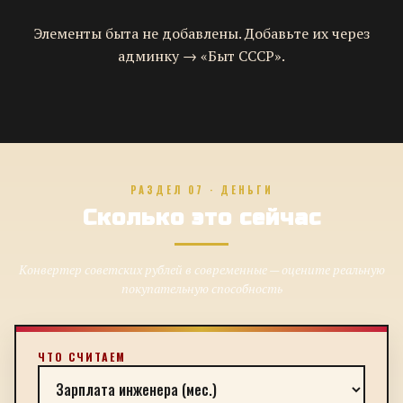
Элементы быта не добавлены. Добавьте их через
админку → «Быт СССР».
РАЗДЕЛ 07 · ДЕНЬГИ
Сколько это сейчас
Конвертер советских рублей в современные — оцените реальную
покупательную способность
ЧТО СЧИТАЕМ