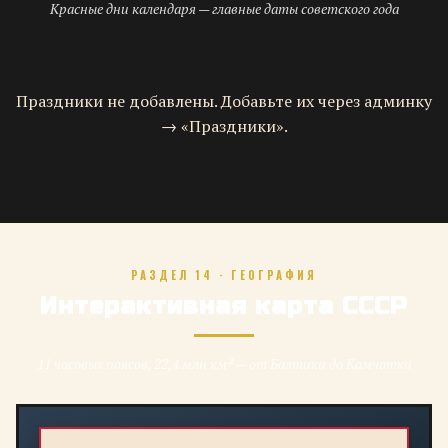
Красные дни календаря — главные даты советского года
Праздники не добавлены. Добавьте их через админку
→ «Праздники».
РАЗДЕЛ 14 · ГЕОГРАФИЯ
Интерактивная карта СССР
11 часовых поясов, 22,4 млн км² — от Балтики до Камчатки