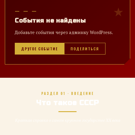
— — —
События не найдены
Добавьте события через админку WordPress.
ДРУГОЕ СОБЫТИЕ
ПОДЕЛИТЬСЯ
РАЗДЕЛ 01 · ВВЕДЕНИЕ
Что такое СССР
Краткая справка о самом крупном государстве XX века