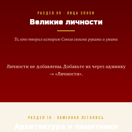
РАЗДЕЛ 09 · ЛИЦА ЭПОХИ
Великие личности
Те, кто творил историю Союза своими руками и умами
Личности не добавлены. Добавьте их через админку
→ «Личности».
РАЗДЕЛ 10 · КАМЕННАЯ ЛЕТОПИСЬ
Архитектура и памятники