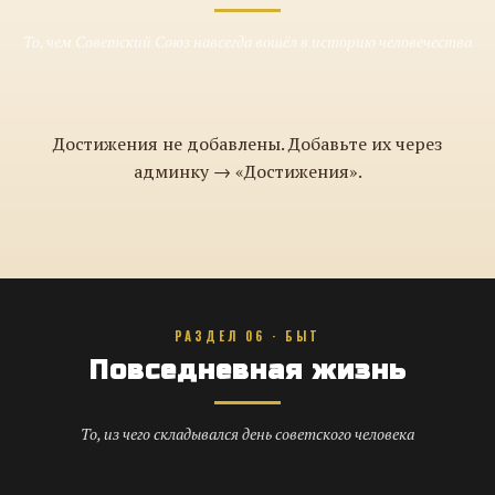
То, чем Советский Союз навсегда вошёл в историю человечества
Достижения не добавлены. Добавьте их через
админку → «Достижения».
РАЗДЕЛ 06 · БЫТ
Повседневная жизнь
То, из чего складывался день советского человека