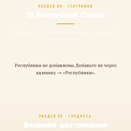
РАЗДЕЛ 04 · ГЕОГРАФИЯ
15 Республик Союза
От Балтики до Тихого океана — кликните по карточке для
подробностей
Республики не добавлены. Добавьте их через
админку → «Республики».
РАЗДЕЛ 05 · ГОРДОСТЬ
Великие достижения