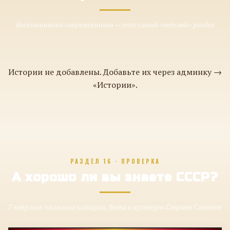
Воспоминания современников — тот самый «тёплый» раздел
Истории не добавлены. Добавьте их через админку →
«Истории».
РАЗДЕЛ 16 · ПРОВЕРКА
А хорошо ли вы знаете СССР?
7 вопросов на знание истории, быта и культуры Страны Советов