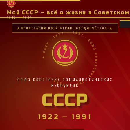
Мой СССР – всё о жизни в Советско
1922 — 1991
ПРОЛЕТАРИИ ВСЕХ СТРАН, СОЕДИНЯЙТЕСЬ!
★ СССР · 1922 — 1991 · СОЮЗ СОВЕТСКИХ · 1922 — 1991 ·
СОЮЗ СОВЕТСКИХ СОЦИАЛИСТИЧЕСКИХ
РЕСПУБЛИК
СССР
1922
—
1991