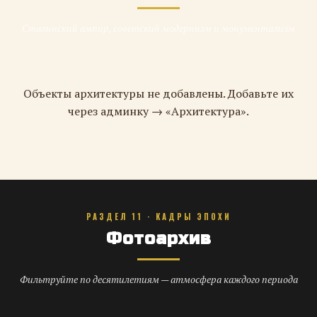
Сталинский ампир, советский модернизм и монументализм
Объекты архитектуры не добавлены. Добавьте их
через админку → «Архитектура».
РАЗДЕЛ 11 · КАДРЫ ЭПОХИ
Фотоархив
Фильтруйте по десятилетиям — атмосфера каждого периода