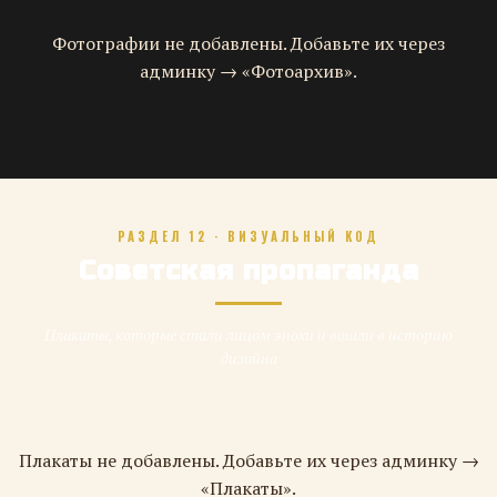
Фотографии не добавлены. Добавьте их через
админку → «Фотоархив».
РАЗДЕЛ 12 · ВИЗУАЛЬНЫЙ КОД
Советская пропаганда
Плакаты, которые стали лицом эпохи и вошли в историю
дизайна
Плакаты не добавлены. Добавьте их через админку →
«Плакаты».