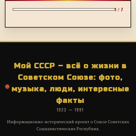
1 / 7
Мой СССР – всё о жизни в
Советском Союзе: фото,
музыка, люди, интересные
факты
1922 — 1991
Информационно-исторический проект о Союзе Советских
Социалистических Республик.