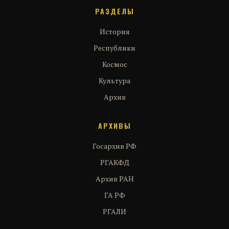
РАЗДЕЛЫ
История
Республики
Космос
Культура
Архив
АРХИВЫ
Госархив РФ
РГАКФД
Архив РАН
ГА РФ
РГАЛИ