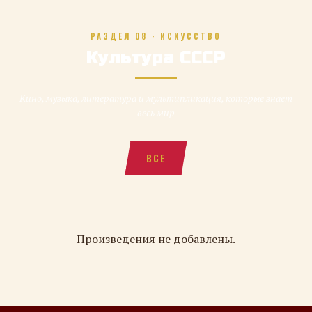
РАЗДЕЛ 08 · ИСКУССТВО
Культура СССР
Кино, музыка, литература и мультипликация, которые знает
весь мир
ВСЕ
Произведения не добавлены.