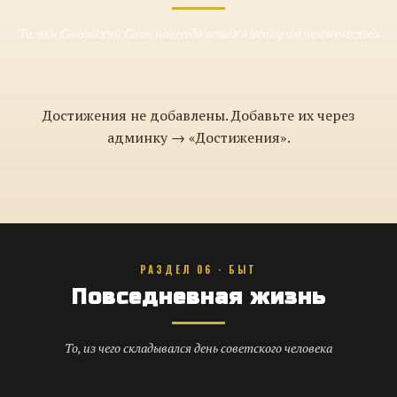
То, чем Советский Союз навсегда вошёл в историю человечества
Достижения не добавлены. Добавьте их через
админку → «Достижения».
РАЗДЕЛ 06 · БЫТ
Повседневная жизнь
То, из чего складывался день советского человека