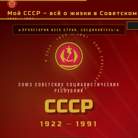
Мой СССР – всё о жизни в Советско
1922 — 1991
ПРОЛЕТАРИИ ВСЕХ СТРАН, СОЕДИНЯЙТЕСЬ!
★ СССР · 1922 — 1991 · СОЮЗ СОВЕТСКИХ · 1922 — 1991 ·
СОЮЗ СОВЕТСКИХ СОЦИАЛИСТИЧЕСКИХ
РЕСПУБЛИК
СССР
1922
—
1991