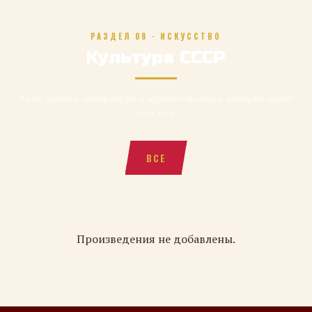
РАЗДЕЛ 08 · ИСКУССТВО
Культура СССР
Кино, музыка, литература и мультипликация, которые знает
весь мир
ВСЕ
Произведения не добавлены.