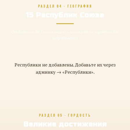
РАЗДЕЛ 04 · ГЕОГРАФИЯ
15 Республик Союза
От Балтики до Тихого океана — кликните по карточке для
подробностей
Республики не добавлены. Добавьте их через
админку → «Республики».
РАЗДЕЛ 05 · ГОРДОСТЬ
Великие достижения