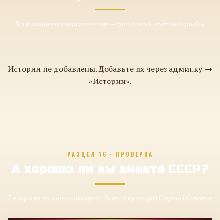
Воспоминания современников — тот самый «тёплый» раздел
Истории не добавлены. Добавьте их через админку →
«Истории».
РАЗДЕЛ 16 · ПРОВЕРКА
А хорошо ли вы знаете СССР?
7 вопросов на знание истории, быта и культуры Страны Советов