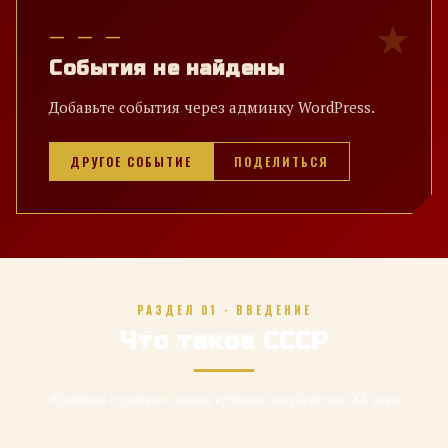
— — —
События не найдены
Добавьте события через админку WordPress.
ДРУГОЕ СОБЫТИЕ
ПОДЕЛИТЬСЯ
РАЗДЕЛ 01 · ВВЕДЕНИЕ
Что такое СССР
Краткая справка о самом крупном государстве XX века