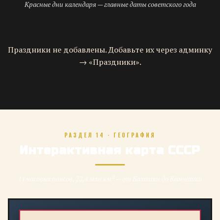
Красные дни календаря — главные даты советского года
Праздники не добавлены. Добавьте их через админку
→ «Праздники».
РАЗДЕЛ 14 · ГЕОГРАФИЯ
Интерактивная карта СССР
11 часовых поясов, 22,4 млн км² — от Балтики до Камчатки