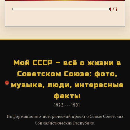
1 / 7
Мой СССР – всё о жизни в
Советском Союзе: фото,
музыка, люди, интересные
факты
1922 — 1991
Информационно-исторический проект о Союзе Советских
Социалистических Республик.