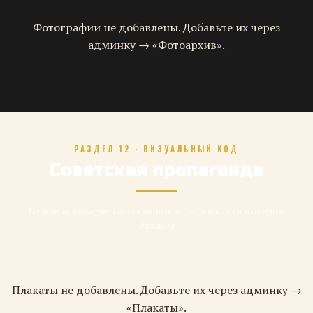
Фотографии не добавлены. Добавьте их через
админку → «Фотоархив».
РАЗДЕЛ 12 · ВИЗУАЛЬНЫЙ КОД
Советская пропаганда
Плакаты, которые стали лицом эпохи и вошли в историю
дизайна
Плакаты не добавлены. Добавьте их через админку →
«Плакаты».