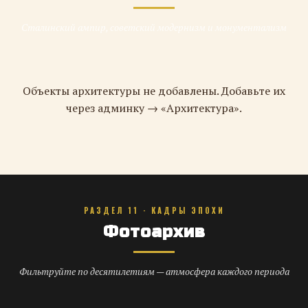
Сталинский ампир, советский модернизм и монументализм
Объекты архитектуры не добавлены. Добавьте их
через админку → «Архитектура».
РАЗДЕЛ 11 · КАДРЫ ЭПОХИ
Фотоархив
Фильтруйте по десятилетиям — атмосфера каждого периода