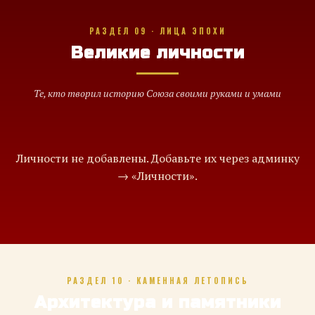
РАЗДЕЛ 09 · ЛИЦА ЭПОХИ
Великие личности
Те, кто творил историю Союза своими руками и умами
Личности не добавлены. Добавьте их через админку
→ «Личности».
РАЗДЕЛ 10 · КАМЕННАЯ ЛЕТОПИСЬ
Архитектура и памятники