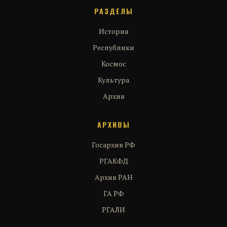
РАЗДЕЛЫ
История
Республики
Космос
Культура
Архив
АРХИВЫ
Госархив РФ
РГАКФД
Архив РАН
ГА РФ
РГАЛИ