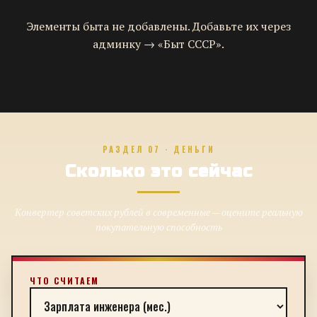
Элементы быта не добавлены. Добавьте их через
админку → «Быт СССР».
РАЗДЕЛ 07 · ДЕНЬГИ
Сколько это сейчас
Конвертер советских рублей в современные — оцените реальную
покупательную способность
ЧТО СЧИТАЕМ