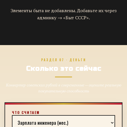
Элементы быта не добавлены. Добавьте их через
админку → «Быт СССР».
РАЗДЕЛ 07 · ДЕНЬГИ
Сколько это сейчас
Конвертер советских рублей в современные — оцените реальную
покупательную способность
ЧТО СЧИТАЕМ