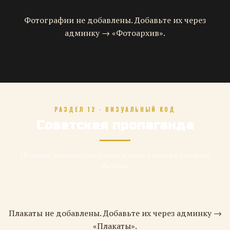
Фотографии не добавлены. Добавьте их через
админку → «Фотоархив».
РАЗДЕЛ 12 · ВИЗУАЛЬНЫЙ КОД
Советская пропаганда
Плакаты, которые стали лицом эпохи и вошли в историю
дизайна
Плакаты не добавлены. Добавьте их через админку →
«Плакаты».