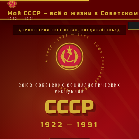
Мой СССР – всё о жизни в Советско
1922 — 1991
ПРОЛЕТАРИИ ВСЕХ СТРАН, СОЕДИНЯЙТЕСЬ!
★ СССР · 1922 — 1991 · СОЮЗ СОВЕТСКИХ · 1922 — 1991 ·
СОЮЗ СОВЕТСКИХ СОЦИАЛИСТИЧЕСКИХ
РЕСПУБЛИК
СССР
1922
—
1991