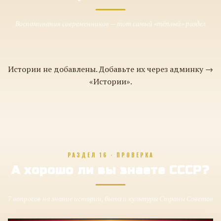
Воспоминания современников — тот самый «тёплый» раздел
Истории не добавлены. Добавьте их через админку →
«Истории».
РАЗДЕЛ 16 · ПРОВЕРКА
А хорошо ли вы знаете СССР?
7 вопросов на знание истории, быта и культуры Страны Советов