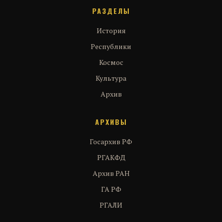
РАЗДЕЛЫ
История
Республики
Космос
Культура
Архив
АРХИВЫ
Госархив РФ
РГАКФД
Архив РАН
ГА РФ
РГАЛИ