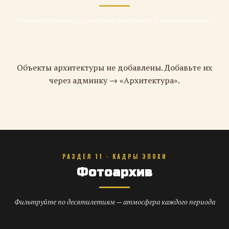
Сталинский ампир, советский модернизм и монументализм
Объекты архитектуры не добавлены. Добавьте их
через админку → «Архитектура».
РАЗДЕЛ 11 · КАДРЫ ЭПОХИ
Фотоархив
Фильтруйте по десятилетиям — атмосфера каждого периода