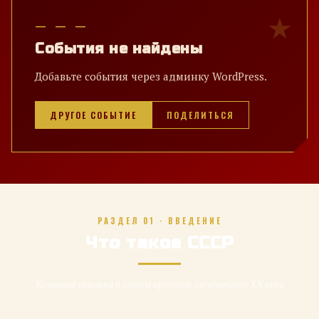
— — —
События не найдены
Добавьте события через админку WordPress.
ДРУГОЕ СОБЫТИЕ
ПОДЕЛИТЬСЯ
РАЗДЕЛ 01 · ВВЕДЕНИЕ
Что такое СССР
Краткая справка о самом крупном государстве XX века