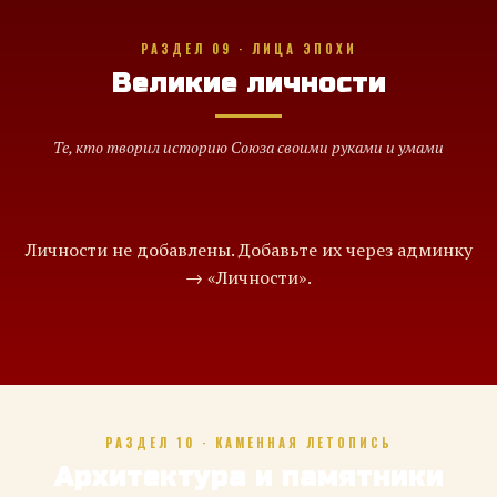
РАЗДЕЛ 09 · ЛИЦА ЭПОХИ
Великие личности
Те, кто творил историю Союза своими руками и умами
Личности не добавлены. Добавьте их через админку
→ «Личности».
РАЗДЕЛ 10 · КАМЕННАЯ ЛЕТОПИСЬ
Архитектура и памятники