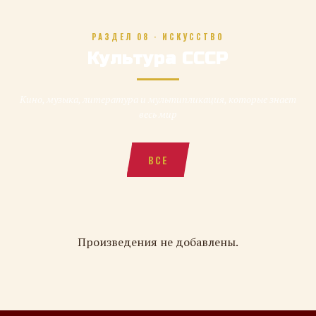
РАЗДЕЛ 08 · ИСКУССТВО
Культура СССР
Кино, музыка, литература и мультипликация, которые знает
весь мир
ВСЕ
Произведения не добавлены.