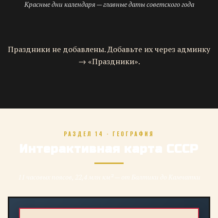
Красные дни календаря — главные даты советского года
Праздники не добавлены. Добавьте их через админку
→ «Праздники».
РАЗДЕЛ 14 · ГЕОГРАФИЯ
Интерактивная карта СССР
11 часовых поясов, 22,4 млн км² — от Балтики до Камчатки