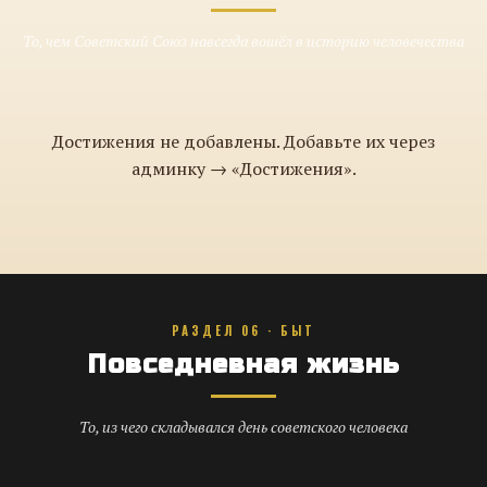
То, чем Советский Союз навсегда вошёл в историю человечества
Достижения не добавлены. Добавьте их через
админку → «Достижения».
РАЗДЕЛ 06 · БЫТ
Повседневная жизнь
То, из чего складывался день советского человека