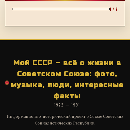
1 / 7
Мой СССР – всё о жизни в
Советском Союзе: фото,
музыка, люди, интересные
факты
1922 — 1991
Информационно-исторический проект о Союзе Советских
Социалистических Республик.