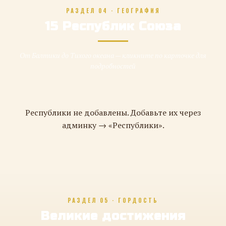
РАЗДЕЛ 04 · ГЕОГРАФИЯ
15 Республик Союза
От Балтики до Тихого океана — кликните по карточке для
подробностей
Республики не добавлены. Добавьте их через
админку → «Республики».
РАЗДЕЛ 05 · ГОРДОСТЬ
Великие достижения