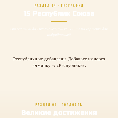
РАЗДЕЛ 04 · ГЕОГРАФИЯ
15 Республик Союза
От Балтики до Тихого океана — кликните по карточке для
подробностей
Республики не добавлены. Добавьте их через
админку → «Республики».
РАЗДЕЛ 05 · ГОРДОСТЬ
Великие достижения