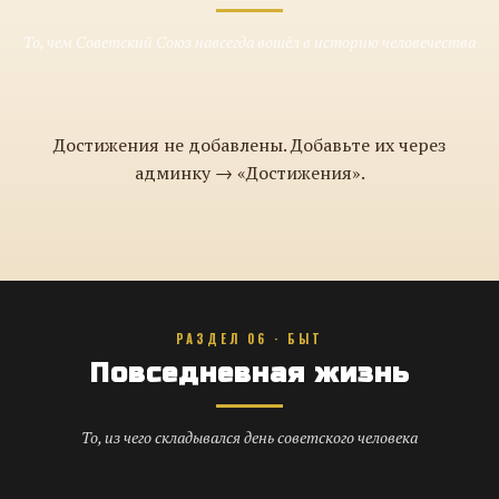
То, чем Советский Союз навсегда вошёл в историю человечества
Достижения не добавлены. Добавьте их через
админку → «Достижения».
РАЗДЕЛ 06 · БЫТ
Повседневная жизнь
То, из чего складывался день советского человека