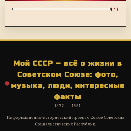
1 / 7
Мой СССР – всё о жизни в
Советском Союзе: фото,
музыка, люди, интересные
факты
1922 — 1991
Информационно-исторический проект о Союзе Советских
Социалистических Республик.