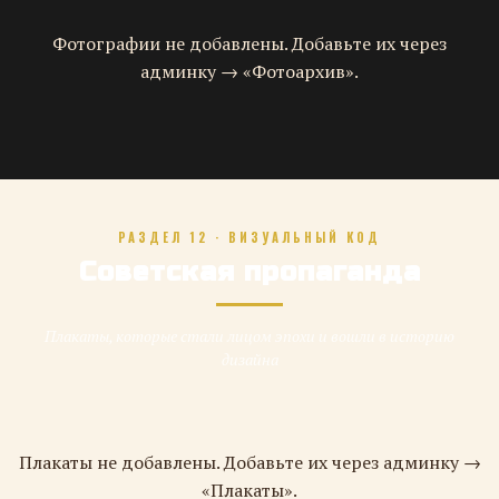
Фотографии не добавлены. Добавьте их через
админку → «Фотоархив».
РАЗДЕЛ 12 · ВИЗУАЛЬНЫЙ КОД
Советская пропаганда
Плакаты, которые стали лицом эпохи и вошли в историю
дизайна
Плакаты не добавлены. Добавьте их через админку →
«Плакаты».