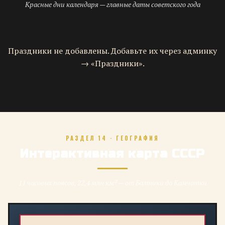
Красные дни календаря — главные даты советского года
Праздники не добавлены. Добавьте их через админку
→ «Праздники».
РАЗДЕЛ 14 · ГЕОГРАФИЯ
Интерактивная карта СССР
11 часовых поясов, 22,4 млн км² — от Балтики до Камчатки