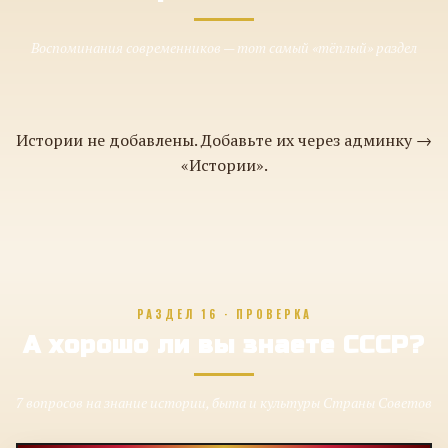
Воспоминания современников — тот самый «тёплый» раздел
Истории не добавлены. Добавьте их через админку →
«Истории».
РАЗДЕЛ 16 · ПРОВЕРКА
А хорошо ли вы знаете СССР?
7 вопросов на знание истории, быта и культуры Страны Советов