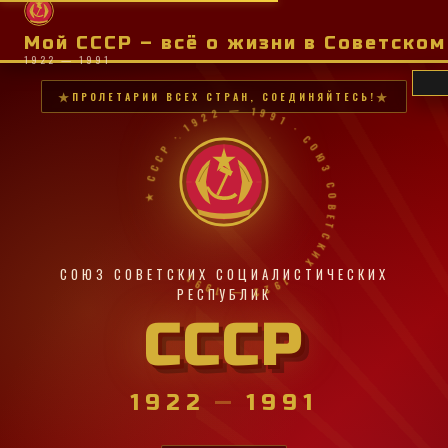
Мой СССР – всё о жизни в Советско
1922 — 1991
ПРОЛЕТАРИИ ВСЕХ СТРАН, СОЕДИНЯЙТЕСЬ!
★ СССР · 1922 — 1991 · СОЮЗ СОВЕТСКИХ · 1922 — 1991 ·
СОЮЗ СОВЕТСКИХ СОЦИАЛИСТИЧЕСКИХ
РЕСПУБЛИК
СССР
1922
—
1991