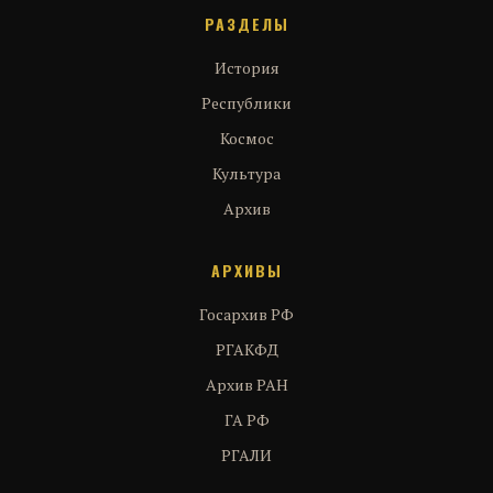
РАЗДЕЛЫ
История
Республики
Космос
Культура
Архив
АРХИВЫ
Госархив РФ
РГАКФД
Архив РАН
ГА РФ
РГАЛИ