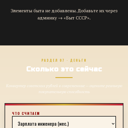
Элементы быта не добавлены. Добавьте их через
админку → «Быт СССР».
РАЗДЕЛ 07 · ДЕНЬГИ
Сколько это сейчас
Конвертер советских рублей в современные — оцените реальную
покупательную способность
ЧТО СЧИТАЕМ