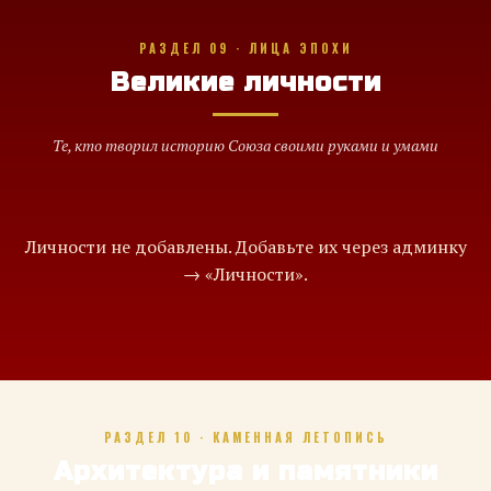
РАЗДЕЛ 09 · ЛИЦА ЭПОХИ
Великие личности
Те, кто творил историю Союза своими руками и умами
Личности не добавлены. Добавьте их через админку
→ «Личности».
РАЗДЕЛ 10 · КАМЕННАЯ ЛЕТОПИСЬ
Архитектура и памятники