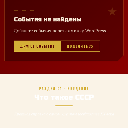
— — —
События не найдены
Добавьте события через админку WordPress.
ДРУГОЕ СОБЫТИЕ
ПОДЕЛИТЬСЯ
РАЗДЕЛ 01 · ВВЕДЕНИЕ
Что такое СССР
Краткая справка о самом крупном государстве XX века