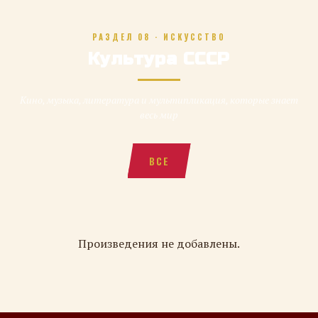
РАЗДЕЛ 08 · ИСКУССТВО
Культура СССР
Кино, музыка, литература и мультипликация, которые знает
весь мир
ВСЕ
Произведения не добавлены.