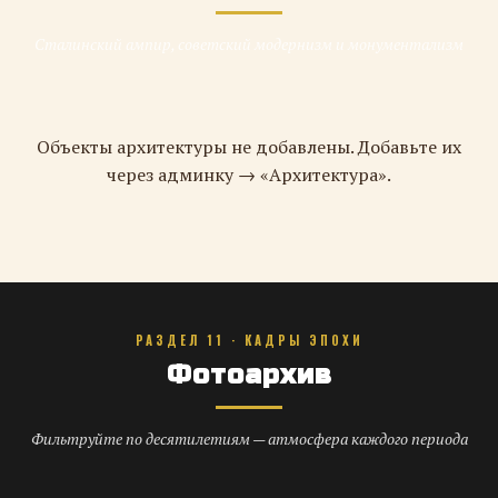
Сталинский ампир, советский модернизм и монументализм
Объекты архитектуры не добавлены. Добавьте их
через админку → «Архитектура».
РАЗДЕЛ 11 · КАДРЫ ЭПОХИ
Фотоархив
Фильтруйте по десятилетиям — атмосфера каждого периода