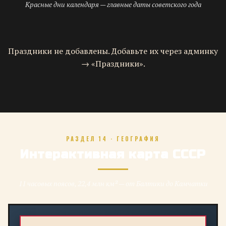
Красные дни календаря — главные даты советского года
Праздники не добавлены. Добавьте их через админку
→ «Праздники».
РАЗДЕЛ 14 · ГЕОГРАФИЯ
Интерактивная карта СССР
11 часовых поясов, 22,4 млн км² — от Балтики до Камчатки