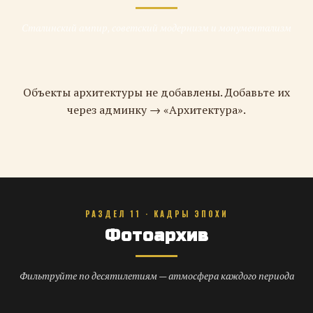
Сталинский ампир, советский модернизм и монументализм
Объекты архитектуры не добавлены. Добавьте их
через админку → «Архитектура».
РАЗДЕЛ 11 · КАДРЫ ЭПОХИ
Фотоархив
Фильтруйте по десятилетиям — атмосфера каждого периода