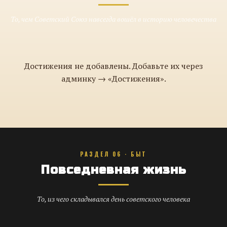
То, чем Советский Союз навсегда вошёл в историю человечества
Достижения не добавлены. Добавьте их через
админку → «Достижения».
РАЗДЕЛ 06 · БЫТ
Повседневная жизнь
То, из чего складывался день советского человека