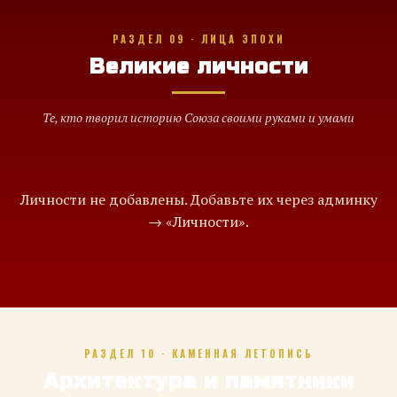
РАЗДЕЛ 09 · ЛИЦА ЭПОХИ
Великие личности
Те, кто творил историю Союза своими руками и умами
Личности не добавлены. Добавьте их через админку
→ «Личности».
РАЗДЕЛ 10 · КАМЕННАЯ ЛЕТОПИСЬ
Архитектура и памятники