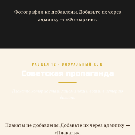
Фотографии не добавлены. Добавьте их через
админку → «Фотоархив».
РАЗДЕЛ 12 · ВИЗУАЛЬНЫЙ КОД
Советская пропаганда
Плакаты, которые стали лицом эпохи и вошли в историю
дизайна
Плакаты не добавлены. Добавьте их через админку →
«Плакаты».