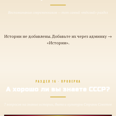
Воспоминания современников — тот самый «тёплый» раздел
Истории не добавлены. Добавьте их через админку →
«Истории».
РАЗДЕЛ 16 · ПРОВЕРКА
А хорошо ли вы знаете СССР?
7 вопросов на знание истории, быта и культуры Страны Советов