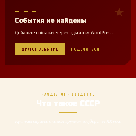
— — —
События не найдены
Добавьте события через админку WordPress.
ДРУГОЕ СОБЫТИЕ
ПОДЕЛИТЬСЯ
РАЗДЕЛ 01 · ВВЕДЕНИЕ
Что такое СССР
Краткая справка о самом крупном государстве XX века