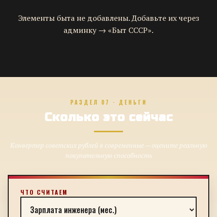
Элементы быта не добавлены. Добавьте их через
админку → «Быт СССР».
РАЗДЕЛ 07 · ДЕНЬГИ
Сколько это сейчас
Конвертер советских рублей в современные — оцените реальную
покупательную способность
ЧТО СЧИТАЕМ