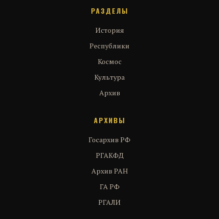
РАЗДЕЛЫ
История
Республики
Космос
Культура
Архив
АРХИВЫ
Госархив РФ
РГАКФД
Архив РАН
ГА РФ
РГАЛИ