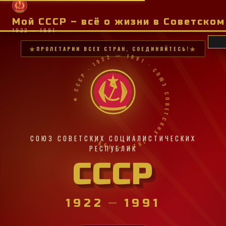
Мой СССР – всё о жизни в Советско
1922 — 1991
ПРОЛЕТАРИИ ВСЕХ СТРАН, СОЕДИНЯЙТЕСЬ!
★ СССР · 1922 — 1991 · СОЮЗ СОВЕТСКИХ · 1922 — 1991 ·
СОЮЗ СОВЕТСКИХ СОЦИАЛИСТИЧЕСКИХ
РЕСПУБЛИК
СССР
1922
—
1991