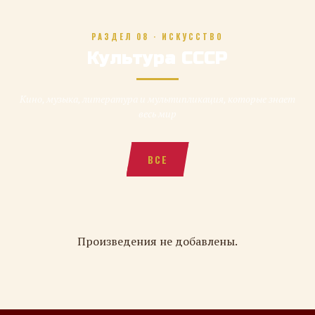
РАЗДЕЛ 08 · ИСКУССТВО
Культура СССР
Кино, музыка, литература и мультипликация, которые знает
весь мир
ВСЕ
Произведения не добавлены.