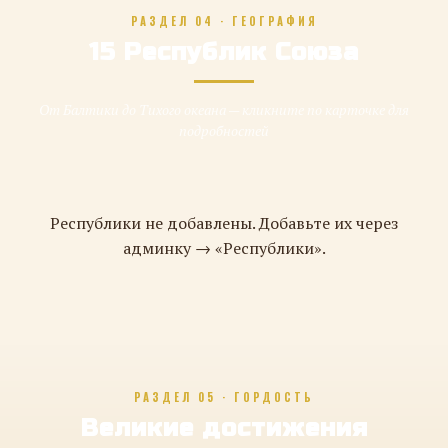
РАЗДЕЛ 04 · ГЕОГРАФИЯ
15 Республик Союза
От Балтики до Тихого океана — кликните по карточке для
подробностей
Республики не добавлены. Добавьте их через
админку → «Республики».
РАЗДЕЛ 05 · ГОРДОСТЬ
Великие достижения