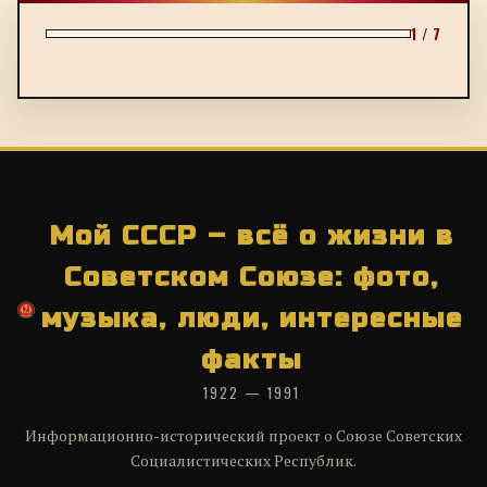
1 / 7
Мой СССР – всё о жизни в
Советском Союзе: фото,
музыка, люди, интересные
факты
1922 — 1991
Информационно-исторический проект о Союзе Советских
Социалистических Республик.