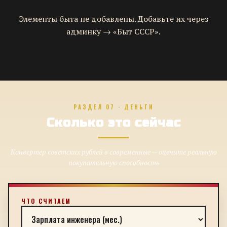
Элементы быта не добавлены. Добавьте их через
админку → «Быт СССР».
РАЗДЕЛ 07 · ДЕНЬГИ
Сколько это сейчас
Конвертер советских рублей в современные — оцените реальную
покупательную способность
ЧТО СЧИТАЕМ