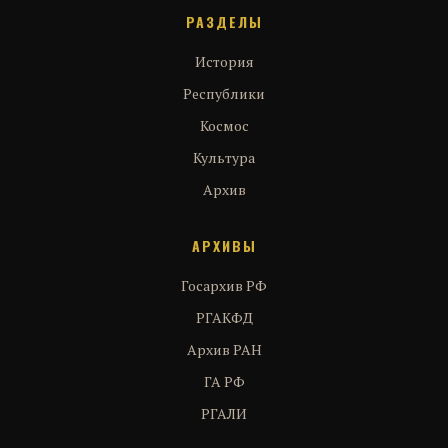
РАЗДЕЛЫ
История
Республики
Космос
Культура
Архив
АРХИВЫ
Госархив РФ
РГАКФД
Архив РАН
ГА РФ
РГАЛИ