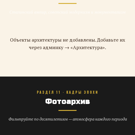
Сталинский ампир, советский модернизм и монументализм
Объекты архитектуры не добавлены. Добавьте их
через админку → «Архитектура».
РАЗДЕЛ 11 · КАДРЫ ЭПОХИ
Фотоархив
Фильтруйте по десятилетиям — атмосфера каждого периода