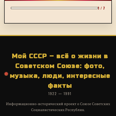
1 / 7
Мой СССР – всё о жизни в
Советском Союзе: фото,
музыка, люди, интересные
факты
1922 — 1991
Информационно-исторический проект о Союзе Советских
Социалистических Республик.