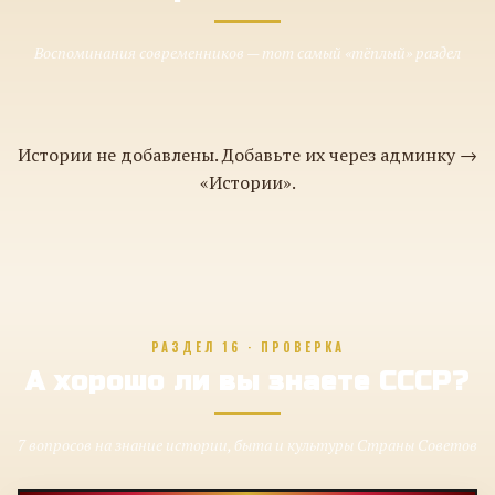
Воспоминания современников — тот самый «тёплый» раздел
Истории не добавлены. Добавьте их через админку →
«Истории».
РАЗДЕЛ 16 · ПРОВЕРКА
А хорошо ли вы знаете СССР?
7 вопросов на знание истории, быта и культуры Страны Советов