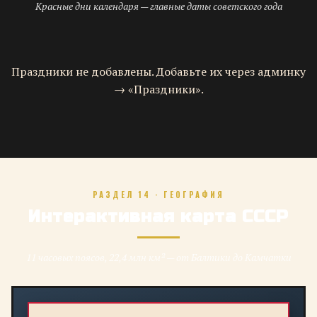
Красные дни календаря — главные даты советского года
Праздники не добавлены. Добавьте их через админку
→ «Праздники».
РАЗДЕЛ 14 · ГЕОГРАФИЯ
Интерактивная карта СССР
11 часовых поясов, 22,4 млн км² — от Балтики до Камчатки