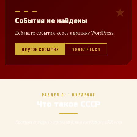
— — —
События не найдены
Добавьте события через админку WordPress.
ДРУГОЕ СОБЫТИЕ
ПОДЕЛИТЬСЯ
РАЗДЕЛ 01 · ВВЕДЕНИЕ
Что такое СССР
Краткая справка о самом крупном государстве XX века