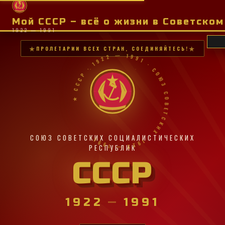
Мой СССР – всё о жизни в Советско
1922 — 1991
ПРОЛЕТАРИИ ВСЕХ СТРАН, СОЕДИНЯЙТЕСЬ!
★ СССР · 1922 — 1991 · СОЮЗ СОВЕТСКИХ · 1922 — 1991 ·
СОЮЗ СОВЕТСКИХ СОЦИАЛИСТИЧЕСКИХ
РЕСПУБЛИК
СССР
1922
—
1991