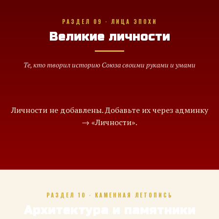
РАЗДЕЛ 09 · ЛИЦА ЭПОХИ
Великие личности
Те, кто творил историю Союза своими руками и умами
Личности не добавлены. Добавьте их через админку
→ «Личности».
РАЗДЕЛ 10 · КАМЕННАЯ ЛЕТОПИСЬ
Архитектура и памятники