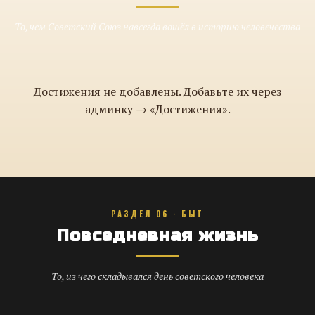
То, чем Советский Союз навсегда вошёл в историю человечества
Достижения не добавлены. Добавьте их через
админку → «Достижения».
РАЗДЕЛ 06 · БЫТ
Повседневная жизнь
То, из чего складывался день советского человека