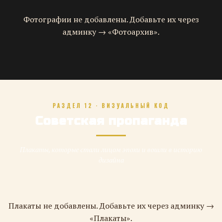
Фотографии не добавлены. Добавьте их через
админку → «Фотоархив».
РАЗДЕЛ 12 · ВИЗУАЛЬНЫЙ КОД
Советская пропаганда
Плакаты, которые стали лицом эпохи и вошли в историю
дизайна
Плакаты не добавлены. Добавьте их через админку →
«Плакаты».