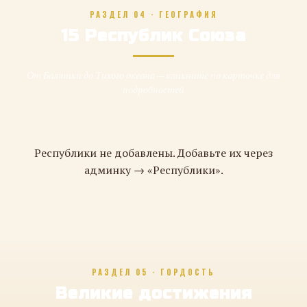
РАЗДЕЛ 04 · ГЕОГРАФИЯ
15 Республик Союза
От Балтики до Тихого океана — кликните по карточке для
подробностей
Республики не добавлены. Добавьте их через
админку → «Республики».
РАЗДЕЛ 05 · ГОРДОСТЬ
Великие достижения