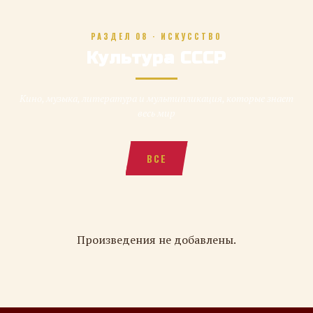
РАЗДЕЛ 08 · ИСКУССТВО
Культура СССР
Кино, музыка, литература и мультипликация, которые знает
весь мир
ВСЕ
Произведения не добавлены.