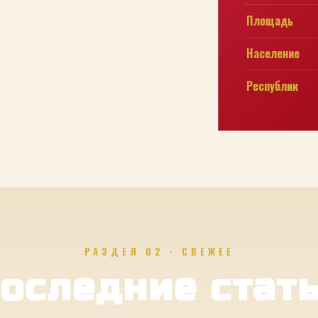
Площадь
Население
Республик
РАЗДЕЛ 02 · СВЕЖЕЕ
оследние стат