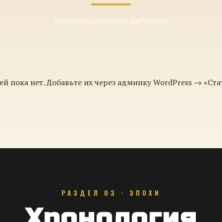
Новые публикации редакции
ей пока нет. Добавьте их через админку WordPress → «Ста
РАЗДЕЛ 03 · ЭПОХИ
Хронология