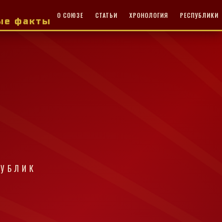
О СОЮЗЕ
СТАТЬИ
ХРОНОЛОГИЯ
РЕСПУБЛИКИ
ные факты
ПУБЛИК