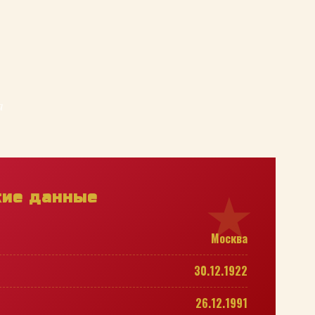
а
кие данные
Москва
30.12.1922
26.12.1991