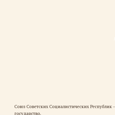
Союз Советских Социалистических Республик 
государство.