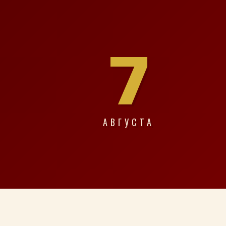
7
АВГУСТА