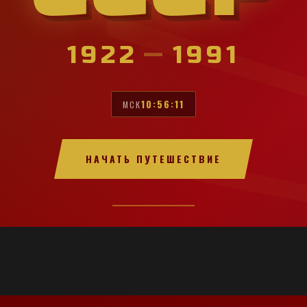
1922
—
1991
10:56:13
МСК
НАЧАТЬ ПУТЕШЕСТВИЕ