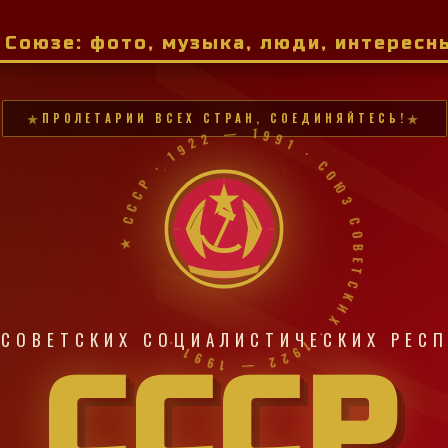
м Союзе: фото, музыка, люди, интерес
ПРОЛЕТАРИИ ВСЕХ СТРАН, СОЕДИНЯЙТЕСЬ!
★ СССР · 1922 — 1991 · СОЮЗ СОВЕТСКИХ · 1922 — 1991 ·
СОВЕТСКИХ СОЦИАЛИСТИЧЕСКИХ РЕС
СССР