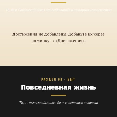
То, чем Советский Союз навсегда вошёл в историю человечества
Достижения не добавлены. Добавьте их через
админку → «Достижения».
РАЗДЕЛ 06 · БЫТ
Повседневная жизнь
То, из чего складывался день советского человека