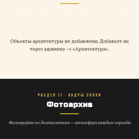
Сталинский ампир, советский модернизм и монументализм
Объекты архитектуры не добавлены. Добавьте их
через админку → «Архитектура».
РАЗДЕЛ 11 · КАДРЫ ЭПОХИ
Фотоархив
Фильтруйте по десятилетиям — атмосфера каждого периода