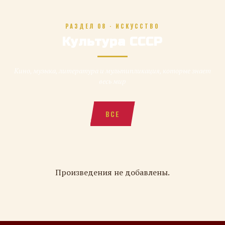
РАЗДЕЛ 08 · ИСКУССТВО
Культура СССР
Кино, музыка, литература и мультипликация, которые знает
весь мир
ВСЕ
Произведения не добавлены.