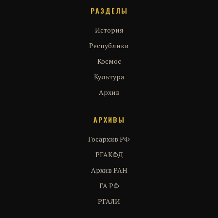
РАЗДЕЛЫ
История
Республики
Космос
Культура
Архив
АРХИВЫ
Госархив РФ
РГАКФД
Архив РАН
ГА РФ
РГАЛИ