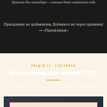
Красные дни календаря — главные даты советского года
Праздники не добавлены. Добавьте их через админку
→ «Праздники».
РАЗДЕЛ 14 · ГЕОГРАФИЯ
Интерактивная карта СССР
11 часовых поясов, 22,4 млн км² — от Балтики до Камчатки