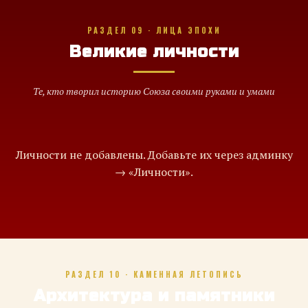
РАЗДЕЛ 09 · ЛИЦА ЭПОХИ
Великие личности
Те, кто творил историю Союза своими руками и умами
Личности не добавлены. Добавьте их через админку
→ «Личности».
РАЗДЕЛ 10 · КАМЕННАЯ ЛЕТОПИСЬ
Архитектура и памятники