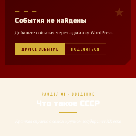
— — —
События не найдены
Добавьте события через админку WordPress.
ДРУГОЕ СОБЫТИЕ
ПОДЕЛИТЬСЯ
РАЗДЕЛ 01 · ВВЕДЕНИЕ
Что такое СССР
Краткая справка о самом крупном государстве XX века