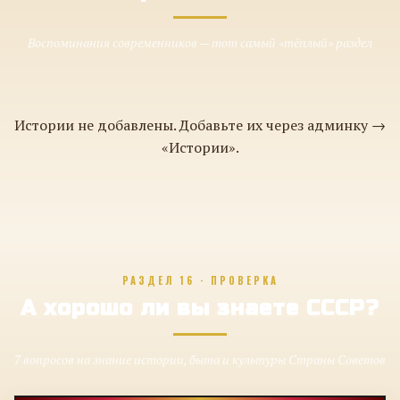
Воспоминания современников — тот самый «тёплый» раздел
Истории не добавлены. Добавьте их через админку →
«Истории».
РАЗДЕЛ 16 · ПРОВЕРКА
А хорошо ли вы знаете СССР?
7 вопросов на знание истории, быта и культуры Страны Советов