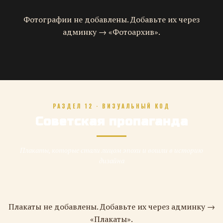
Фотографии не добавлены. Добавьте их через
админку → «Фотоархив».
РАЗДЕЛ 12 · ВИЗУАЛЬНЫЙ КОД
Советская пропаганда
Плакаты, которые стали лицом эпохи и вошли в историю
дизайна
Плакаты не добавлены. Добавьте их через админку →
«Плакаты».