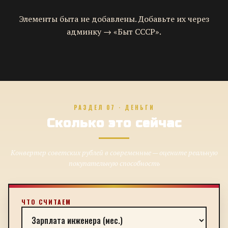
Элементы быта не добавлены. Добавьте их через
админку → «Быт СССР».
РАЗДЕЛ 07 · ДЕНЬГИ
Сколько это сейчас
Конвертер советских рублей в современные — оцените реальную
покупательную способность
ЧТО СЧИТАЕМ