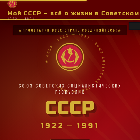
Мой СССР – всё о жизни в Советско
1922 — 1991
ПРОЛЕТАРИИ ВСЕХ СТРАН, СОЕДИНЯЙТЕСЬ!
★ СССР · 1922 — 1991 · СОЮЗ СОВЕТСКИХ · 1922 — 1991 ·
СОЮЗ СОВЕТСКИХ СОЦИАЛИСТИЧЕСКИХ
РЕСПУБЛИК
СССР
1922
—
1991