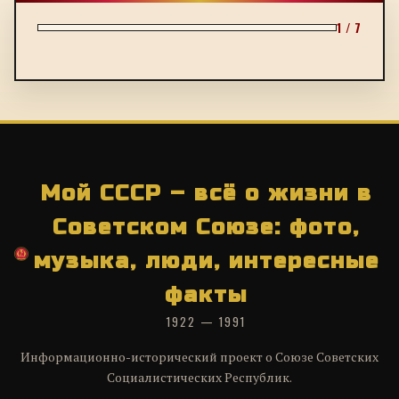
1 / 7
Мой СССР – всё о жизни в
Советском Союзе: фото,
музыка, люди, интересные
факты
1922 — 1991
Информационно-исторический проект о Союзе Советских
Социалистических Республик.