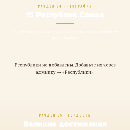
РАЗДЕЛ 04 · ГЕОГРАФИЯ
15 Республик Союза
От Балтики до Тихого океана — кликните по карточке для
подробностей
Республики не добавлены. Добавьте их через
админку → «Республики».
РАЗДЕЛ 05 · ГОРДОСТЬ
Великие достижения