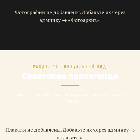
Фотографии не добавлены. Добавьте их через
админку → «Фотоархив».
РАЗДЕЛ 12 · ВИЗУАЛЬНЫЙ КОД
Советская пропаганда
Плакаты, которые стали лицом эпохи и вошли в историю
дизайна
Плакаты не добавлены. Добавьте их через админку →
«Плакаты».