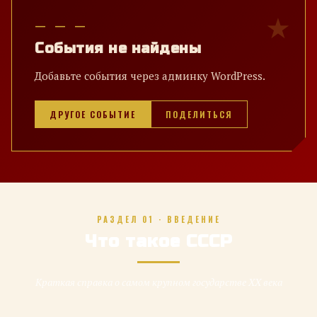
— — —
События не найдены
Добавьте события через админку WordPress.
ДРУГОЕ СОБЫТИЕ
ПОДЕЛИТЬСЯ
РАЗДЕЛ 01 · ВВЕДЕНИЕ
Что такое СССР
Краткая справка о самом крупном государстве XX века