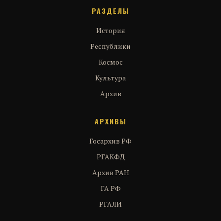
РАЗДЕЛЫ
История
Республики
Космос
Культура
Архив
АРХИВЫ
Госархив РФ
РГАКФД
Архив РАН
ГА РФ
РГАЛИ