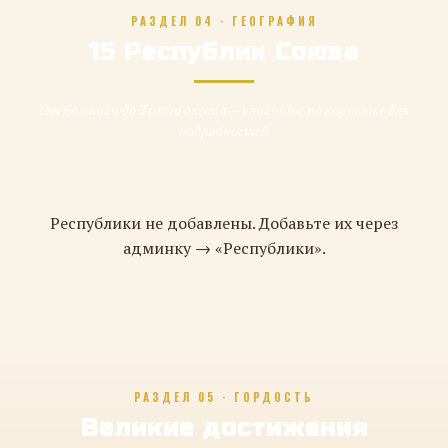
РАЗДЕЛ 04 · ГЕОГРАФИЯ
15 Республик Союза
От Балтики до Тихого океана — кликните по карточке для
подробностей
Республики не добавлены. Добавьте их через
админку → «Республики».
РАЗДЕЛ 05 · ГОРДОСТЬ
Великие достижения