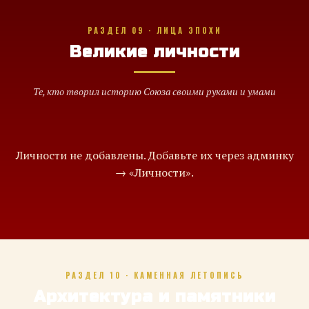
РАЗДЕЛ 09 · ЛИЦА ЭПОХИ
Великие личности
Те, кто творил историю Союза своими руками и умами
Личности не добавлены. Добавьте их через админку
→ «Личности».
РАЗДЕЛ 10 · КАМЕННАЯ ЛЕТОПИСЬ
Архитектура и памятники