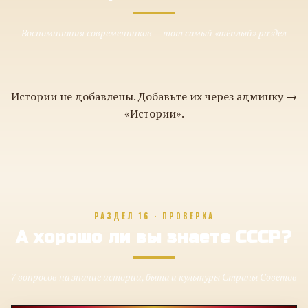
Воспоминания современников — тот самый «тёплый» раздел
Истории не добавлены. Добавьте их через админку →
«Истории».
РАЗДЕЛ 16 · ПРОВЕРКА
А хорошо ли вы знаете СССР?
7 вопросов на знание истории, быта и культуры Страны Советов