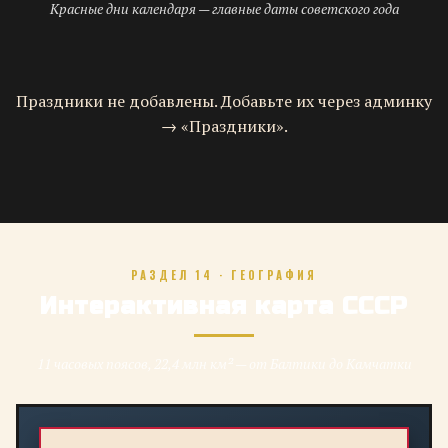
Красные дни календаря — главные даты советского года
Праздники не добавлены. Добавьте их через админку
→ «Праздники».
РАЗДЕЛ 14 · ГЕОГРАФИЯ
Интерактивная карта СССР
11 часовых поясов, 22,4 млн км² — от Балтики до Камчатки