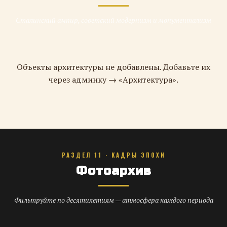
Сталинский ампир, советский модернизм и монументализм
Объекты архитектуры не добавлены. Добавьте их
через админку → «Архитектура».
РАЗДЕЛ 11 · КАДРЫ ЭПОХИ
Фотоархив
Фильтруйте по десятилетиям — атмосфера каждого периода