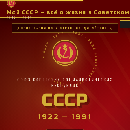
Мой СССР – всё о жизни в Советско
1922 — 1991
ПРОЛЕТАРИИ ВСЕХ СТРАН, СОЕДИНЯЙТЕСЬ!
★ СССР · 1922 — 1991 · СОЮЗ СОВЕТСКИХ · 1922 — 1991 ·
СОЮЗ СОВЕТСКИХ СОЦИАЛИСТИЧЕСКИХ
РЕСПУБЛИК
СССР
1922
—
1991