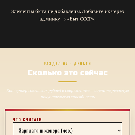
Элементы быта не добавлены. Добавьте их через
админку → «Быт СССР».
РАЗДЕЛ 07 · ДЕНЬГИ
Сколько это сейчас
Конвертер советских рублей в современные — оцените реальную
покупательную способность
ЧТО СЧИТАЕМ