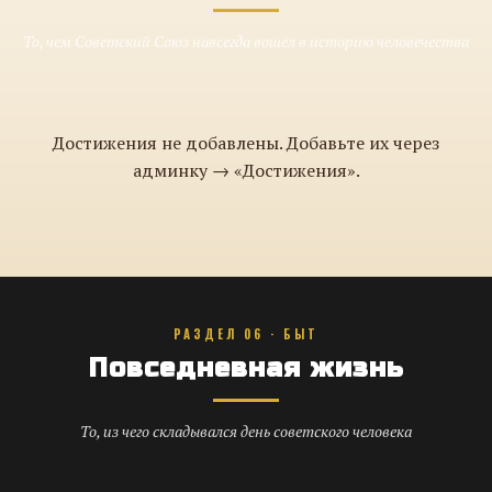
То, чем Советский Союз навсегда вошёл в историю человечества
Достижения не добавлены. Добавьте их через
админку → «Достижения».
РАЗДЕЛ 06 · БЫТ
Повседневная жизнь
То, из чего складывался день советского человека