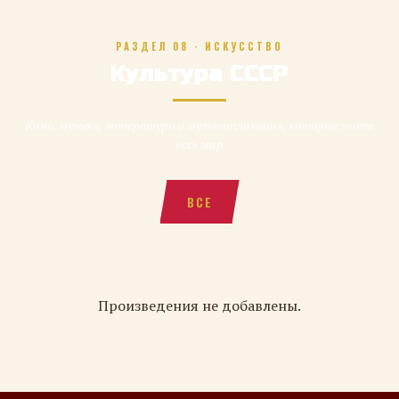
РАЗДЕЛ 08 · ИСКУССТВО
Культура СССР
Кино, музыка, литература и мультипликация, которые знает
весь мир
ВСЕ
Произведения не добавлены.