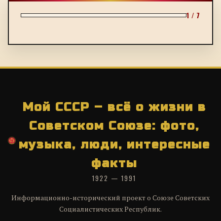
1 / 7
Мой СССР – всё о жизни в
Советском Союзе: фото,
музыка, люди, интересные
факты
1922 — 1991
Информационно-исторический проект о Союзе Советских
Социалистических Республик.