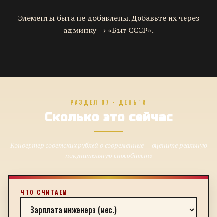
Элементы быта не добавлены. Добавьте их через
админку → «Быт СССР».
РАЗДЕЛ 07 · ДЕНЬГИ
Сколько это сейчас
Конвертер советских рублей в современные — оцените реальную
покупательную способность
ЧТО СЧИТАЕМ