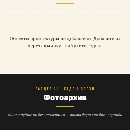
Сталинский ампир, советский модернизм и монументализм
Объекты архитектуры не добавлены. Добавьте их
через админку → «Архитектура».
РАЗДЕЛ 11 · КАДРЫ ЭПОХИ
Фотоархив
Фильтруйте по десятилетиям — атмосфера каждого периода