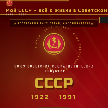
Мой СССР – всё о жизни в Советско
1922 — 1991
ПРОЛЕТАРИИ ВСЕХ СТРАН, СОЕДИНЯЙТЕСЬ!
★ СССР · 1922 — 1991 · СОЮЗ СОВЕТСКИХ · 1922 — 1991 ·
СОЮЗ СОВЕТСКИХ СОЦИАЛИСТИЧЕСКИХ
РЕСПУБЛИК
СССР
1922
—
1991