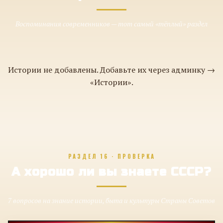
Воспоминания современников — тот самый «тёплый» раздел
Истории не добавлены. Добавьте их через админку →
«Истории».
РАЗДЕЛ 16 · ПРОВЕРКА
А хорошо ли вы знаете СССР?
7 вопросов на знание истории, быта и культуры Страны Советов