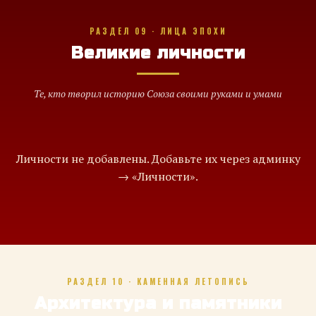
РАЗДЕЛ 09 · ЛИЦА ЭПОХИ
Великие личности
Те, кто творил историю Союза своими руками и умами
Личности не добавлены. Добавьте их через админку
→ «Личности».
РАЗДЕЛ 10 · КАМЕННАЯ ЛЕТОПИСЬ
Архитектура и памятники