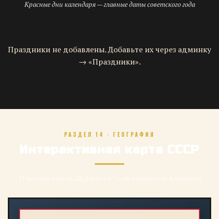
Красные дни календаря — главные даты советского года
Праздники не добавлены. Добавьте их через админку
→ «Праздники».
РАЗДЕЛ 14 · ГЕОГРАФИЯ
Интерактивная карта СССР
11 часовых поясов, 22,4 млн км² — от Балтики до Камчатки