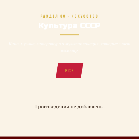
РАЗДЕЛ 08 · ИСКУССТВО
Культура СССР
Кино, музыка, литература и мультипликация, которые знает
весь мир
ВСЕ
Произведения не добавлены.