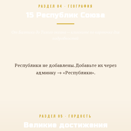
РАЗДЕЛ 04 · ГЕОГРАФИЯ
15 Республик Союза
От Балтики до Тихого океана — кликните по карточке для
подробностей
Республики не добавлены. Добавьте их через
админку → «Республики».
РАЗДЕЛ 05 · ГОРДОСТЬ
Великие достижения