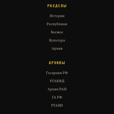
РАЗДЕЛЫ
История
Республики
Космос
Культура
Архив
АРХИВЫ
Госархив РФ
РГАКФД
Архив РАН
ГА РФ
РГАЛИ