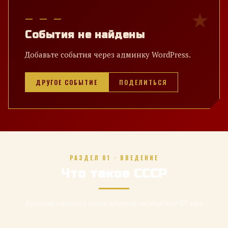
— — —
События не найдены
Добавьте события через админку WordPress.
ДРУГОЕ СОБЫТИЕ
ПОДЕЛИТЬСЯ
РАЗДЕЛ 01 · ВВЕДЕНИЕ
Что такое СССР
Краткая справка о самом крупном государстве XX века