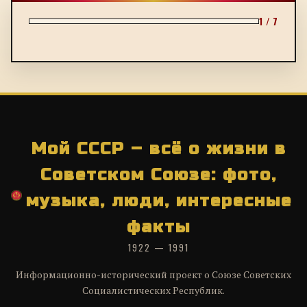
1 / 7
Мой СССР – всё о жизни в
Советском Союзе: фото,
музыка, люди, интересные
факты
1922 — 1991
Информационно-исторический проект о Союзе Советских
Социалистических Республик.