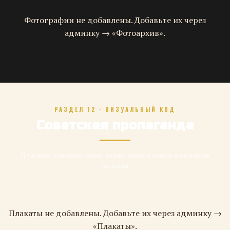
Фотографии не добавлены. Добавьте их через
админку → «Фотоархив».
РАЗДЕЛ 12 · ВИЗУАЛЬНЫЙ КОД
Советская пропаганда
Плакаты, которые стали лицом эпохи и вошли в историю
дизайна
Плакаты не добавлены. Добавьте их через админку →
«Плакаты».