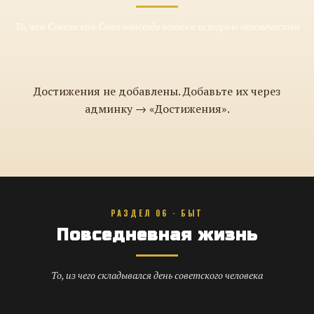
То, чем Советский Союз навсегда вошёл в историю человечества
Достижения не добавлены. Добавьте их через
админку → «Достижения».
РАЗДЕЛ 06 · БЫТ
Повседневная жизнь
То, из чего складывался день советского человека