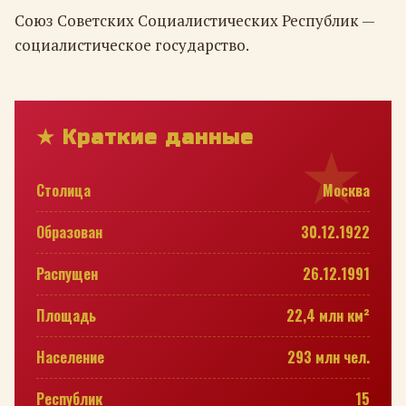
Союз Советских Социалистических Республик —
социалистическое государство.
★ Краткие данные
Столица
Москва
Образован
30.12.1922
Распущен
26.12.1991
Площадь
22,4 млн км²
Население
293 млн чел.
Республик
15