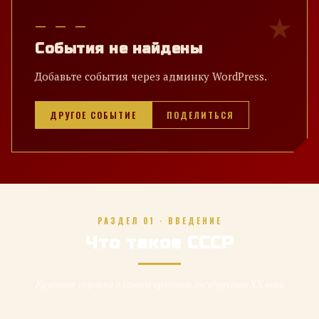
— — —
События не найдены
Добавьте события через админку WordPress.
ДРУГОЕ СОБЫТИЕ
ПОДЕЛИТЬСЯ
РАЗДЕЛ 01 · ВВЕДЕНИЕ
Что такое СССР
Краткая справка о самом крупном государстве XX века