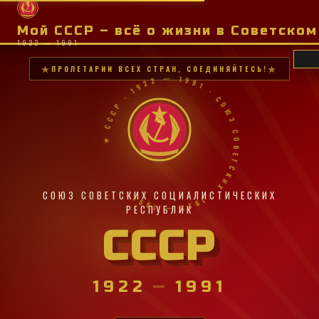
Мой СССР – всё о жизни в Советско
1922 — 1991
ПРОЛЕТАРИИ ВСЕХ СТРАН, СОЕДИНЯЙТЕСЬ!
★ СССР · 1922 — 1991 · СОЮЗ СОВЕТСКИХ · 1922 — 1991 ·
СОЮЗ СОВЕТСКИХ СОЦИАЛИСТИЧЕСКИХ
РЕСПУБЛИК
СССР
1922
—
1991