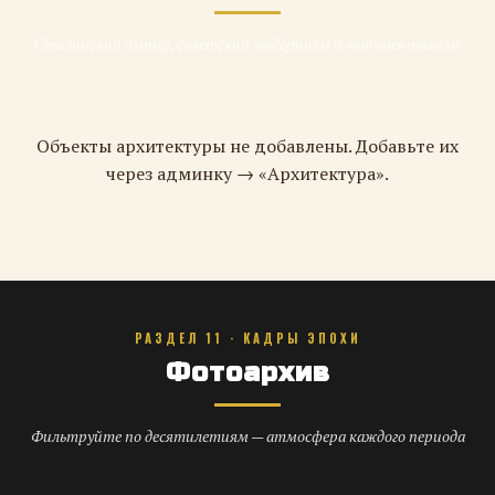
Сталинский ампир, советский модернизм и монументализм
Объекты архитектуры не добавлены. Добавьте их
через админку → «Архитектура».
РАЗДЕЛ 11 · КАДРЫ ЭПОХИ
Фотоархив
Фильтруйте по десятилетиям — атмосфера каждого периода