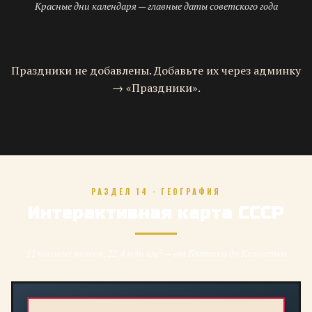
Красные дни календаря — главные даты советского года
Праздники не добавлены. Добавьте их через админку
→ «Праздники».
РАЗДЕЛ 14 · ГЕОГРАФИЯ
Интерактивная карта СССР
11 часовых поясов, 22,4 млн км² — от Балтики до Камчатки