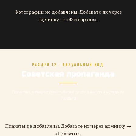
Фотографии не добавлены. Добавьте их через
админку → «Фотоархив».
РАЗДЕЛ 12 · ВИЗУАЛЬНЫЙ КОД
Советская пропаганда
Плакаты, которые стали лицом эпохи и вошли в историю
дизайна
Плакаты не добавлены. Добавьте их через админку →
«Плакаты».