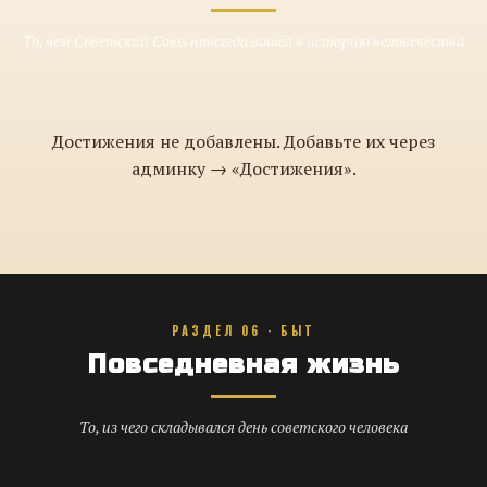
То, чем Советский Союз навсегда вошёл в историю человечества
Достижения не добавлены. Добавьте их через
админку → «Достижения».
РАЗДЕЛ 06 · БЫТ
Повседневная жизнь
То, из чего складывался день советского человека