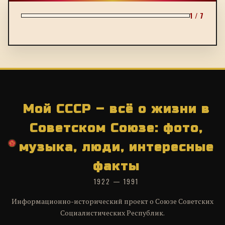
1 / 7
Мой СССР – всё о жизни в
Советском Союзе: фото,
музыка, люди, интересные
факты
1922 — 1991
Информационно-исторический проект о Союзе Советских
Социалистических Республик.