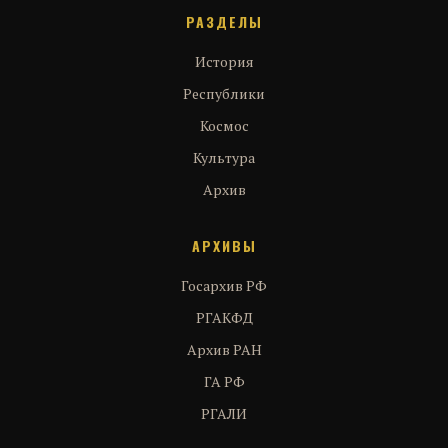
РАЗДЕЛЫ
История
Республики
Космос
Культура
Архив
АРХИВЫ
Госархив РФ
РГАКФД
Архив РАН
ГА РФ
РГАЛИ