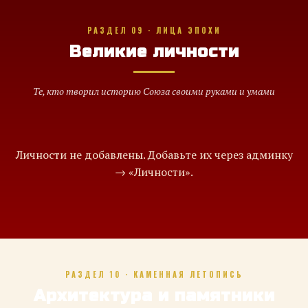
РАЗДЕЛ 09 · ЛИЦА ЭПОХИ
Великие личности
Те, кто творил историю Союза своими руками и умами
Личности не добавлены. Добавьте их через админку
→ «Личности».
РАЗДЕЛ 10 · КАМЕННАЯ ЛЕТОПИСЬ
Архитектура и памятники