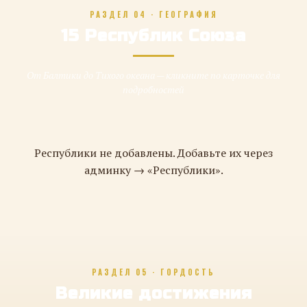
РАЗДЕЛ 04 · ГЕОГРАФИЯ
15 Республик Союза
От Балтики до Тихого океана — кликните по карточке для
подробностей
Республики не добавлены. Добавьте их через
админку → «Республики».
РАЗДЕЛ 05 · ГОРДОСТЬ
Великие достижения