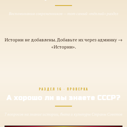
Воспоминания современников — тот самый «тёплый» раздел
Истории не добавлены. Добавьте их через админку →
«Истории».
РАЗДЕЛ 16 · ПРОВЕРКА
А хорошо ли вы знаете СССР?
7 вопросов на знание истории, быта и культуры Страны Советов