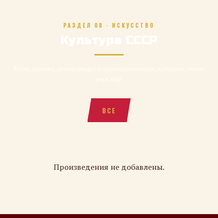
РАЗДЕЛ 08 · ИСКУССТВО
Культура СССР
Кино, музыка, литература и мультипликация, которые знает
весь мир
ВСЕ
Произведения не добавлены.