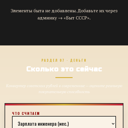
Элементы быта не добавлены. Добавьте их через
админку → «Быт СССР».
РАЗДЕЛ 07 · ДЕНЬГИ
Сколько это сейчас
Конвертер советских рублей в современные — оцените реальную
покупательную способность
ЧТО СЧИТАЕМ