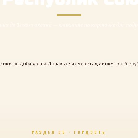
ки до Тихого океана — кликните по карточке для под
лики не добавлены. Добавьте их через админку → «Респу
РАЗДЕЛ 05 · ГОРДОСТЬ