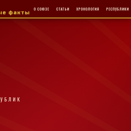
О СОЮЗЕ
СТАТЬИ
ХРОНОЛОГИЯ
РЕСПУБЛИКИ
ные факты
ПУБЛИК