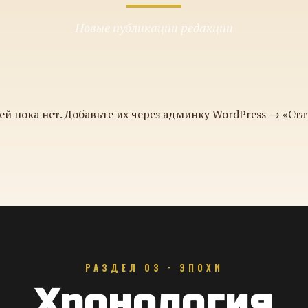
Новые публикации редакции
ей пока нет. Добавьте их через админку WordPress → «Ста
РАЗДЕЛ 03 · ЭПОХИ
Хронология