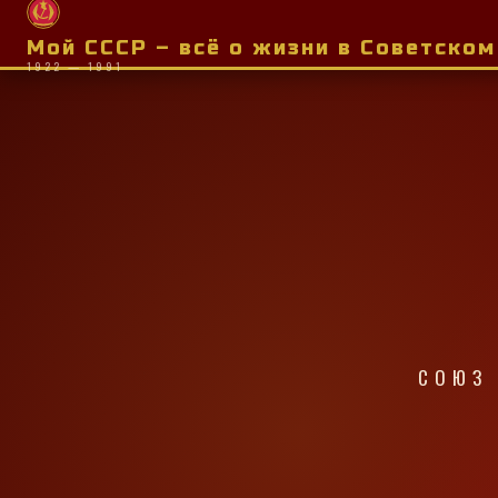
Мой СССР – всё о жизни в Советско
1922 — 1991
СОЮЗ 