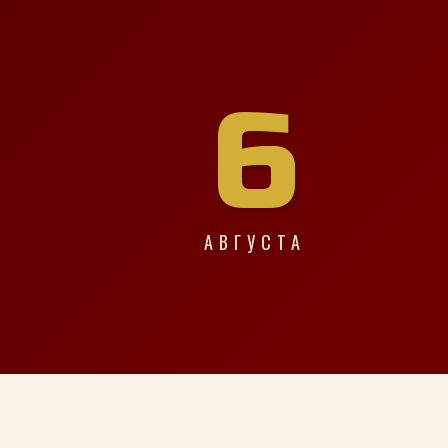
6
АВГУСТА