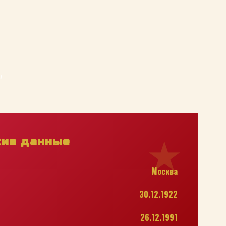
а
кие данные
Москва
30.12.1922
26.12.1991