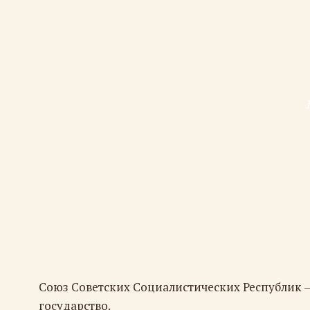
Союз Советских Социалистических Республик 
государство.