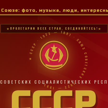
м Союзе: фото, музыка, люди, интерес
ПРОЛЕТАРИИ ВСЕХ СТРАН, СОЕДИНЯЙТЕСЬ!
★ СССР · 1922 — 1991 · СОЮЗ СОВЕТСКИХ · 1922 — 1991 ·
СОВЕТСКИХ СОЦИАЛИСТИЧЕСКИХ РЕС
СССР