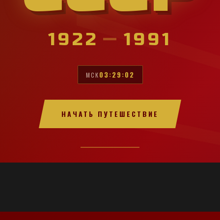
1922
—
1991
03:29:04
МСК
НАЧАТЬ ПУТЕШЕСТВИЕ