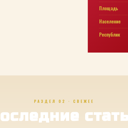
Площадь
Население
Республик
РАЗДЕЛ 02 · СВЕЖЕЕ
оследние стат