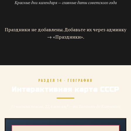
Красные дни календаря — главные даты советского года
Праздники не добавлены. Добавьте их через админку
→ «Праздники».
РАЗДЕЛ 14 · ГЕОГРАФИЯ
Интерактивная карта СССР
11 часовых поясов, 22,4 млн км² — от Балтики до Камчатки