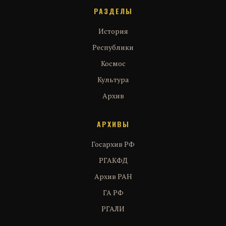
РАЗДЕЛЫ
История
Республики
Космос
Культура
Архив
АРХИВЫ
Госархив РФ
РГАКФД
Архив РАН
ГА РФ
РГАЛИ