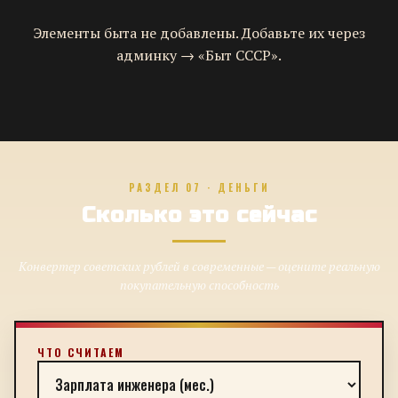
Элементы быта не добавлены. Добавьте их через
админку → «Быт СССР».
РАЗДЕЛ 07 · ДЕНЬГИ
Сколько это сейчас
Конвертер советских рублей в современные — оцените реальную
покупательную способность
ЧТО СЧИТАЕМ