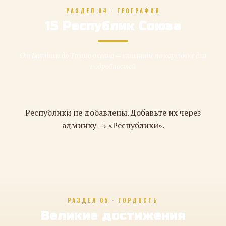
РАЗДЕЛ 04 · ГЕОГРАФИЯ
15 Республик Союза
От Балтики до Тихого океана — кликните по карточке для
подробностей
Республики не добавлены. Добавьте их через
админку → «Республики».
РАЗДЕЛ 05 · ГОРДОСТЬ
Великие достижения