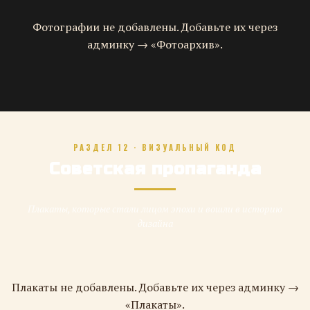
Фотографии не добавлены. Добавьте их через
админку → «Фотоархив».
РАЗДЕЛ 12 · ВИЗУАЛЬНЫЙ КОД
Советская пропаганда
Плакаты, которые стали лицом эпохи и вошли в историю
дизайна
Плакаты не добавлены. Добавьте их через админку →
«Плакаты».