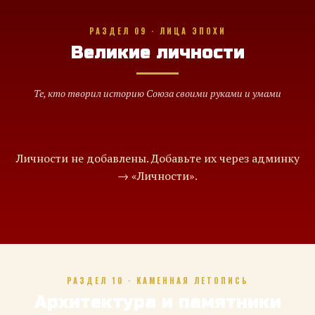
РАЗДЕЛ 09 · ЛИЦА ЭПОХИ
Великие личности
Те, кто творил историю Союза своими руками и умами
Личности не добавлены. Добавьте их через админку
→ «Личности».
РАЗДЕЛ 10 · КАМЕННАЯ ЛЕТОПИСЬ
Архитектура и памятники