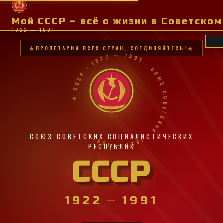
Мой СССР – всё о жизни в Советско
1922 — 1991
ПРОЛЕТАРИИ ВСЕХ СТРАН, СОЕДИНЯЙТЕСЬ!
★ СССР · 1922 — 1991 · СОЮЗ СОВЕТСКИХ · 1922 — 1991 ·
СОЮЗ СОВЕТСКИХ СОЦИАЛИСТИЧЕСКИХ
РЕСПУБЛИК
СССР
1922
—
1991