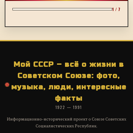
1 / 7
Мой СССР – всё о жизни в
Советском Союзе: фото,
музыка, люди, интересные
факты
1922 — 1991
Информационно-исторический проект о Союзе Советских
Социалистических Республик.