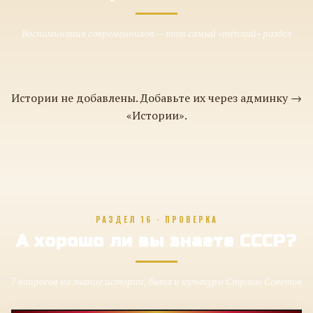
Воспоминания современников — тот самый «тёплый» раздел
Истории не добавлены. Добавьте их через админку →
«Истории».
РАЗДЕЛ 16 · ПРОВЕРКА
А хорошо ли вы знаете СССР?
7 вопросов на знание истории, быта и культуры Страны Советов