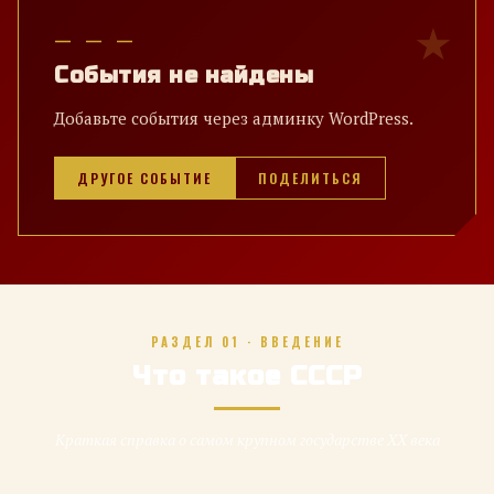
— — —
События не найдены
Добавьте события через админку WordPress.
ДРУГОЕ СОБЫТИЕ
ПОДЕЛИТЬСЯ
РАЗДЕЛ 01 · ВВЕДЕНИЕ
Что такое СССР
Краткая справка о самом крупном государстве XX века