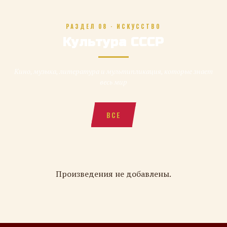
РАЗДЕЛ 08 · ИСКУССТВО
Культура СССР
Кино, музыка, литература и мультипликация, которые знает
весь мир
ВСЕ
Произведения не добавлены.