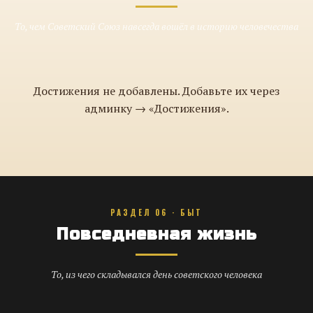
То, чем Советский Союз навсегда вошёл в историю человечества
Достижения не добавлены. Добавьте их через
админку → «Достижения».
РАЗДЕЛ 06 · БЫТ
Повседневная жизнь
То, из чего складывался день советского человека