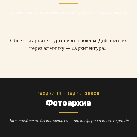
Сталинский ампир, советский модернизм и монументализм
Объекты архитектуры не добавлены. Добавьте их
через админку → «Архитектура».
РАЗДЕЛ 11 · КАДРЫ ЭПОХИ
Фотоархив
Фильтруйте по десятилетиям — атмосфера каждого периода