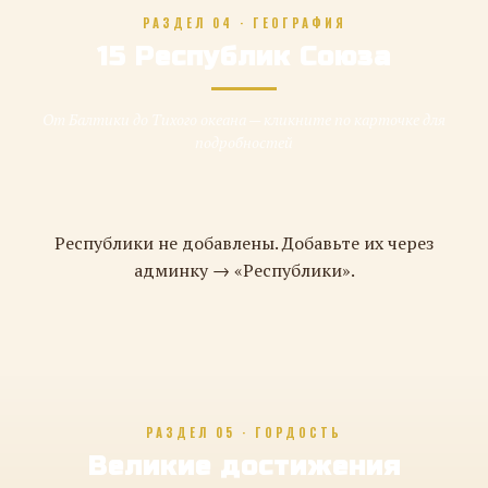
РАЗДЕЛ 04 · ГЕОГРАФИЯ
15 Республик Союза
От Балтики до Тихого океана — кликните по карточке для
подробностей
Республики не добавлены. Добавьте их через
админку → «Республики».
РАЗДЕЛ 05 · ГОРДОСТЬ
Великие достижения