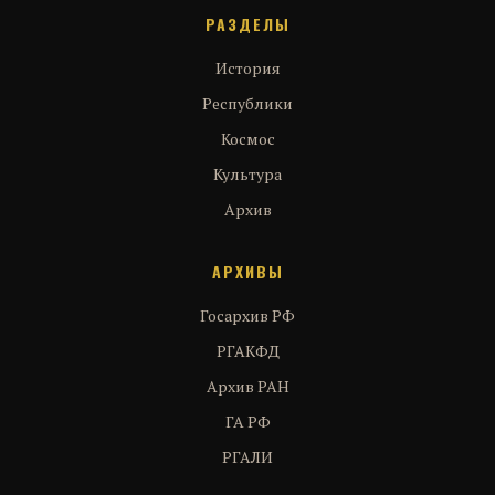
РАЗДЕЛЫ
История
Республики
Космос
Культура
Архив
АРХИВЫ
Госархив РФ
РГАКФД
Архив РАН
ГА РФ
РГАЛИ