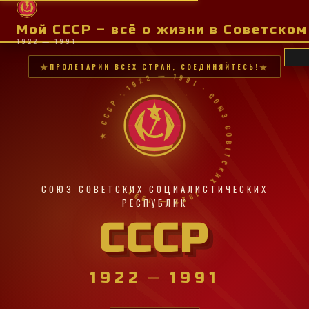
Мой СССР – всё о жизни в Советско
1922 — 1991
ПРОЛЕТАРИИ ВСЕХ СТРАН, СОЕДИНЯЙТЕСЬ!
★ СССР · 1922 — 1991 · СОЮЗ СОВЕТСКИХ · 1922 — 1991 ·
СОЮЗ СОВЕТСКИХ СОЦИАЛИСТИЧЕСКИХ
РЕСПУБЛИК
СССР
1922
—
1991