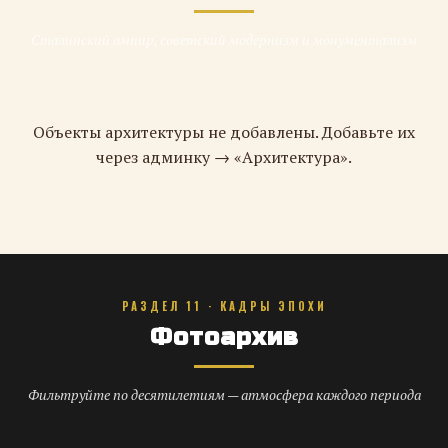
Сталинский ампир, советский модернизм и монументализм
Объекты архитектуры не добавлены. Добавьте их
через админку → «Архитектура».
РАЗДЕЛ 11 · КАДРЫ ЭПОХИ
Фотоархив
Фильтруйте по десятилетиям — атмосфера каждого периода