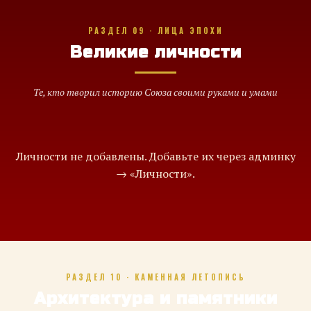
РАЗДЕЛ 09 · ЛИЦА ЭПОХИ
Великие личности
Те, кто творил историю Союза своими руками и умами
Личности не добавлены. Добавьте их через админку
→ «Личности».
РАЗДЕЛ 10 · КАМЕННАЯ ЛЕТОПИСЬ
Архитектура и памятники