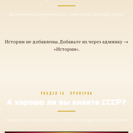
Воспоминания современников — тот самый «тёплый» раздел
Истории не добавлены. Добавьте их через админку →
«Истории».
РАЗДЕЛ 16 · ПРОВЕРКА
А хорошо ли вы знаете СССР?
7 вопросов на знание истории, быта и культуры Страны Советов