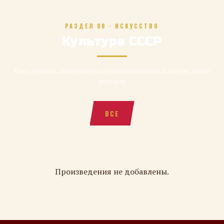
РАЗДЕЛ 08 · ИСКУССТВО
Культура СССР
Кино, музыка, литература и мультипликация, которые знает
весь мир
ВСЕ
Произведения не добавлены.