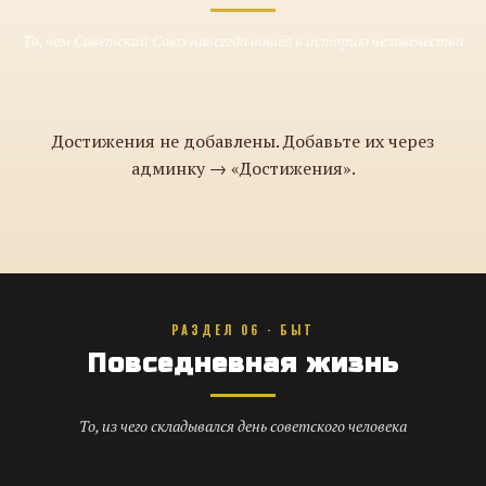
То, чем Советский Союз навсегда вошёл в историю человечества
Достижения не добавлены. Добавьте их через
админку → «Достижения».
РАЗДЕЛ 06 · БЫТ
Повседневная жизнь
То, из чего складывался день советского человека