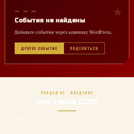
— — —
События не найдены
Добавьте события через админку WordPress.
ДРУГОЕ СОБЫТИЕ
ПОДЕЛИТЬСЯ
РАЗДЕЛ 01 · ВВЕДЕНИЕ
Что такое СССР
Краткая справка о самом крупном государстве XX века