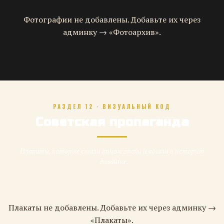
Фотографии не добавлены. Добавьте их через
админку → «Фотоархив».
РАЗДЕЛ 12 · ВИЗУАЛЬНЫЙ КОД
Советская пропаганда
Плакаты, которые стали лицом эпохи и вошли в историю
дизайна
Плакаты не добавлены. Добавьте их через админку →
«Плакаты».