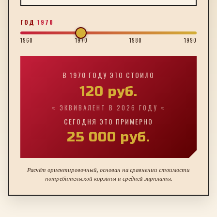
ГОД
1970
1960
1970
1980
1990
В
1970
ГОДУ ЭТО СТОИЛО
120
руб.
≈ ЭКВИВАЛЕНТ В 2026 ГОДУ ≈
СЕГОДНЯ ЭТО ПРИМЕРНО
25 000
руб.
Расчёт ориентировочный, основан на сравнении стоимости
потребительской корзины и средней зарплаты.