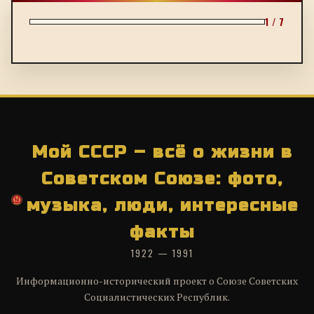
1 / 7
Мой СССР – всё о жизни в
Советском Союзе: фото,
музыка, люди, интересные
факты
1922 — 1991
Информационно-исторический проект о Союзе Советских
Социалистических Республик.