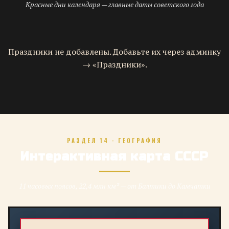
Красные дни календаря — главные даты советского года
Праздники не добавлены. Добавьте их через админку
→ «Праздники».
РАЗДЕЛ 14 · ГЕОГРАФИЯ
Интерактивная карта СССР
11 часовых поясов, 22,4 млн км² — от Балтики до Камчатки