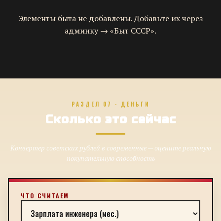
Элементы быта не добавлены. Добавьте их через
админку → «Быт СССР».
РАЗДЕЛ 07 · ДЕНЬГИ
Сколько это сейчас
Конвертер советских рублей в современные — оцените реальную
покупательную способность
ЧТО СЧИТАЕМ