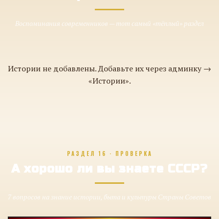
Воспоминания современников — тот самый «тёплый» раздел
Истории не добавлены. Добавьте их через админку →
«Истории».
РАЗДЕЛ 16 · ПРОВЕРКА
А хорошо ли вы знаете СССР?
7 вопросов на знание истории, быта и культуры Страны Советов