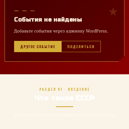
— — —
События не найдены
Добавьте события через админку WordPress.
ДРУГОЕ СОБЫТИЕ
ПОДЕЛИТЬСЯ
РАЗДЕЛ 01 · ВВЕДЕНИЕ
Что такое СССР
Краткая справка о самом крупном государстве XX века