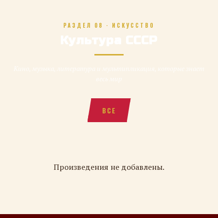
РАЗДЕЛ 08 · ИСКУССТВО
Культура СССР
Кино, музыка, литература и мультипликация, которые знает
весь мир
ВСЕ
Произведения не добавлены.