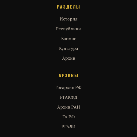
РАЗДЕЛЫ
История
Республики
Космос
Культура
Архив
АРХИВЫ
Госархив РФ
РГАКФД
Архив РАН
ГА РФ
РГАЛИ