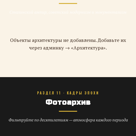
Сталинский ампир, советский модернизм и монументализм
Объекты архитектуры не добавлены. Добавьте их
через админку → «Архитектура».
РАЗДЕЛ 11 · КАДРЫ ЭПОХИ
Фотоархив
Фильтруйте по десятилетиям — атмосфера каждого периода