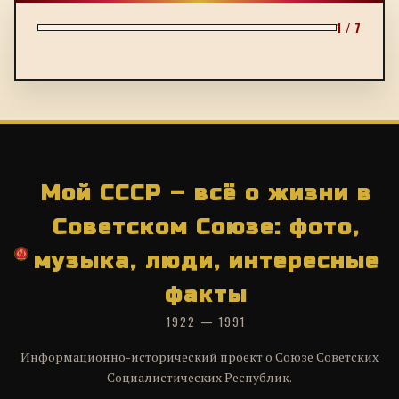
1 / 7
Мой СССР – всё о жизни в
Советском Союзе: фото,
музыка, люди, интересные
факты
1922 — 1991
Информационно-исторический проект о Союзе Советских
Социалистических Республик.