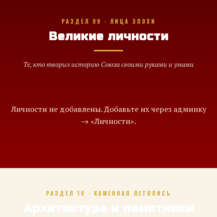
РАЗДЕЛ 09 · ЛИЦА ЭПОХИ
Великие личности
Те, кто творил историю Союза своими руками и умами
Личности не добавлены. Добавьте их через админку
→ «Личности».
РАЗДЕЛ 10 · КАМЕННАЯ ЛЕТОПИСЬ
Архитектура и памятники