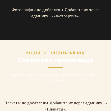
Фотографии не добавлены. Добавьте их через
админку → «Фотоархив».
РАЗДЕЛ 12 · ВИЗУАЛЬНЫЙ КОД
Советская пропаганда
Плакаты, которые стали лицом эпохи и вошли в историю
дизайна
Плакаты не добавлены. Добавьте их через админку →
«Плакаты».