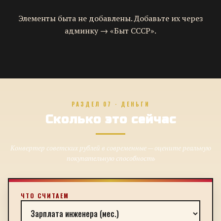
Элементы быта не добавлены. Добавьте их через
админку → «Быт СССР».
РАЗДЕЛ 07 · ДЕНЬГИ
Сколько это сейчас
Конвертер советских рублей в современные — оцените реальную
покупательную способность
ЧТО СЧИТАЕМ