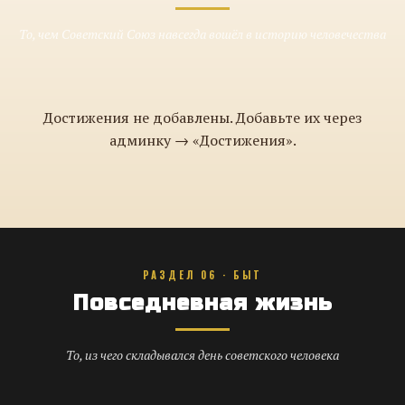
То, чем Советский Союз навсегда вошёл в историю человечества
Достижения не добавлены. Добавьте их через
админку → «Достижения».
РАЗДЕЛ 06 · БЫТ
Повседневная жизнь
То, из чего складывался день советского человека