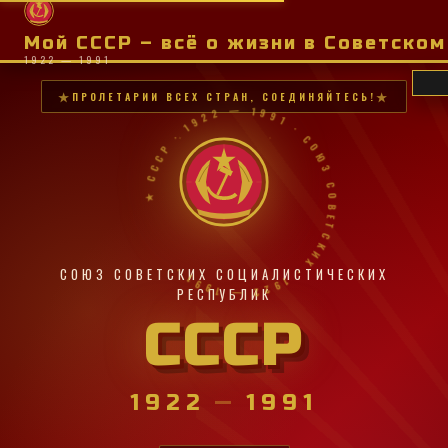
Мой СССР – всё о жизни в Советско
1922 — 1991
ПРОЛЕТАРИИ ВСЕХ СТРАН, СОЕДИНЯЙТЕСЬ!
★ СССР · 1922 — 1991 · СОЮЗ СОВЕТСКИХ · 1922 — 1991 ·
СОЮЗ СОВЕТСКИХ СОЦИАЛИСТИЧЕСКИХ
РЕСПУБЛИК
СССР
1922
—
1991