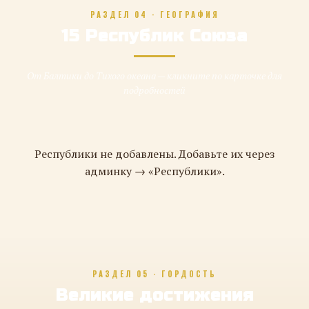
РАЗДЕЛ 04 · ГЕОГРАФИЯ
15 Республик Союза
От Балтики до Тихого океана — кликните по карточке для
подробностей
Республики не добавлены. Добавьте их через
админку → «Республики».
РАЗДЕЛ 05 · ГОРДОСТЬ
Великие достижения