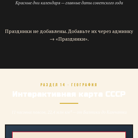
Красные дни календаря — главные даты советского года
Праздники не добавлены. Добавьте их через админку
→ «Праздники».
РАЗДЕЛ 14 · ГЕОГРАФИЯ
Интерактивная карта СССР
11 часовых поясов, 22,4 млн км² — от Балтики до Камчатки