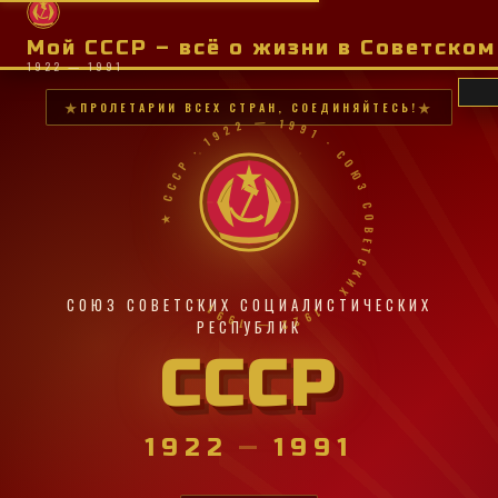
Мой СССР – всё о жизни в Советско
1922 — 1991
ПРОЛЕТАРИИ ВСЕХ СТРАН, СОЕДИНЯЙТЕСЬ!
★ СССР · 1922 — 1991 · СОЮЗ СОВЕТСКИХ · 1922 — 1991 ·
СОЮЗ СОВЕТСКИХ СОЦИАЛИСТИЧЕСКИХ
РЕСПУБЛИК
СССР
1922
—
1991