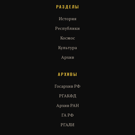
РАЗДЕЛЫ
История
Республики
Космос
Культура
Архив
АРХИВЫ
Госархив РФ
РГАКФД
Архив РАН
ГА РФ
РГАЛИ