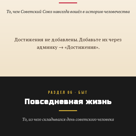
То, чем Советский Союз навсегда вошёл в историю человечества
Достижения не добавлены. Добавьте их через
админку → «Достижения».
РАЗДЕЛ 06 · БЫТ
Повседневная жизнь
То, из чего складывался день советского человека