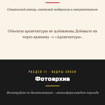
Сталинский ампир, советский модернизм и монументализм
Объекты архитектуры не добавлены. Добавьте их
через админку → «Архитектура».
РАЗДЕЛ 11 · КАДРЫ ЭПОХИ
Фотоархив
Фильтруйте по десятилетиям — атмосфера каждого периода