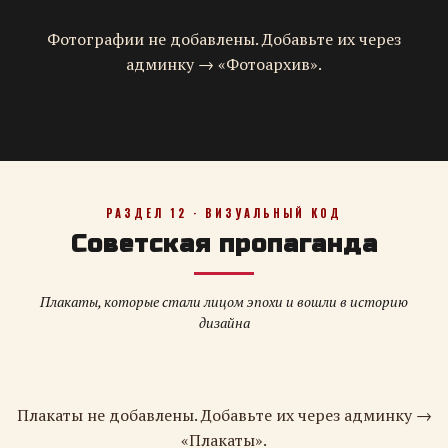
Фотографии не добавлены. Добавьте их через
админку → «Фотоархив».
РАЗДЕЛ 12 · ВИЗУАЛЬНЫЙ КОД
Советская пропаганда
Плакаты, которые стали лицом эпохи и вошли в историю
дизайна
Плакаты не добавлены. Добавьте их через админку →
«Плакаты».