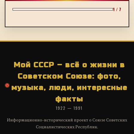
1 / 7
Мой СССР – всё о жизни в
Советском Союзе: фото,
музыка, люди, интересные
факты
1922 — 1991
Информационно-исторический проект о Союзе Советских
Социалистических Республик.