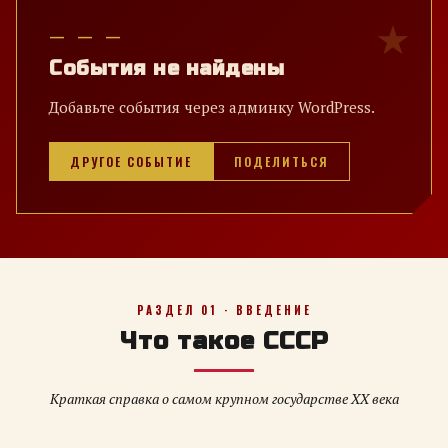
— — —
События не найдены
Добавьте события через админку WordPress.
ДРУГОЕ СОБЫТИЕ
ПОДЕЛИТЬСЯ
РАЗДЕЛ 01 · ВВЕДЕНИЕ
Что такое СССР
Краткая справка о самом крупном государстве XX века