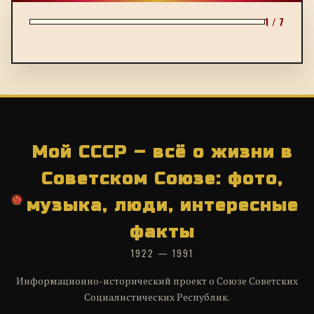
1 / 7
Мой СССР – всё о жизни в
Советском Союзе: фото,
музыка, люди, интересные
факты
1922 — 1991
Информационно-исторический проект о Союзе Советских
Социалистических Республик.