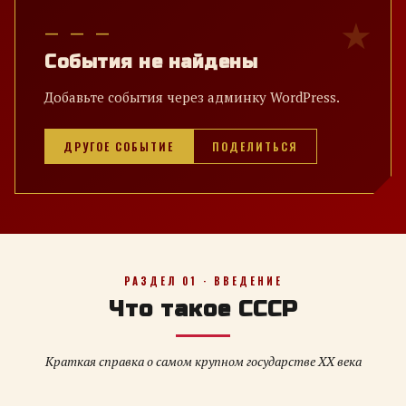
— — —
События не найдены
Добавьте события через админку WordPress.
ДРУГОЕ СОБЫТИЕ
ПОДЕЛИТЬСЯ
РАЗДЕЛ 01 · ВВЕДЕНИЕ
Что такое СССР
Краткая справка о самом крупном государстве XX века