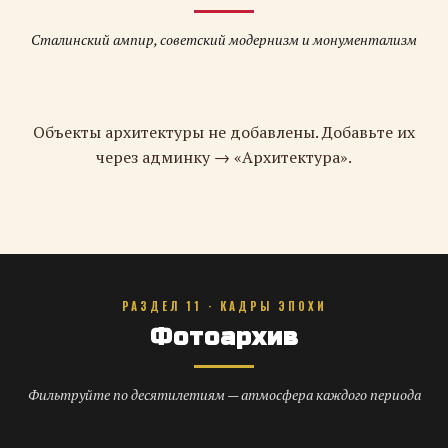
Сталинский ампир, советский модернизм и монументализм
Объекты архитектуры не добавлены. Добавьте их
через админку → «Архитектура».
РАЗДЕЛ 11 · КАДРЫ ЭПОХИ
Фотоархив
Фильтруйте по десятилетиям — атмосфера каждого периода