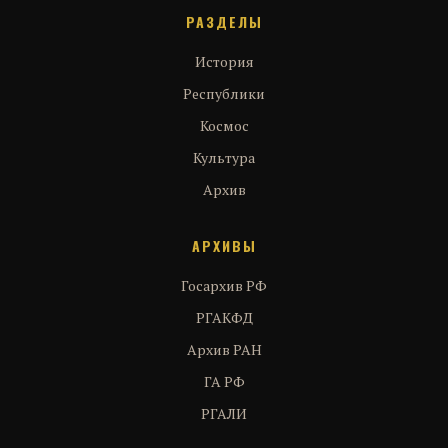
РАЗДЕЛЫ
История
Республики
Космос
Культура
Архив
АРХИВЫ
Госархив РФ
РГАКФД
Архив РАН
ГА РФ
РГАЛИ