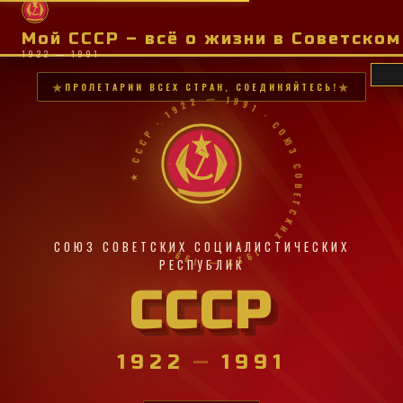
Мой СССР – всё о жизни в Советско
1922 — 1991
ПРОЛЕТАРИИ ВСЕХ СТРАН, СОЕДИНЯЙТЕСЬ!
★ СССР · 1922 — 1991 · СОЮЗ СОВЕТСКИХ · 1922 — 1991 ·
СОЮЗ СОВЕТСКИХ СОЦИАЛИСТИЧЕСКИХ
РЕСПУБЛИК
СССР
1922
—
1991