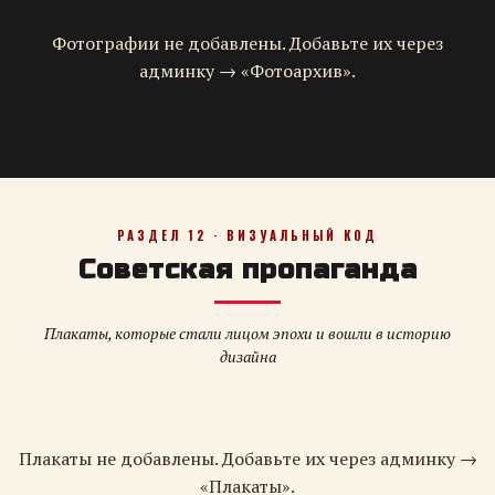
Фотографии не добавлены. Добавьте их через
админку → «Фотоархив».
РАЗДЕЛ 12 · ВИЗУАЛЬНЫЙ КОД
Советская пропаганда
Плакаты, которые стали лицом эпохи и вошли в историю
дизайна
Плакаты не добавлены. Добавьте их через админку →
«Плакаты».