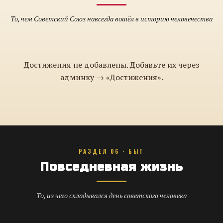
То, чем Советский Союз навсегда вошёл в историю человечества
Достижения не добавлены. Добавьте их через
админку → «Достижения».
РАЗДЕЛ 06 · БЫТ
Повседневная жизнь
То, из чего складывался день советского человека