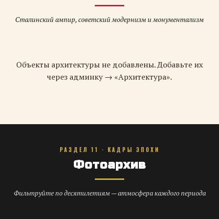
Сталинский ампир, советский модернизм и монументализм
Объекты архитектуры не добавлены. Добавьте их
через админку → «Архитектура».
РАЗДЕЛ 11 · КАДРЫ ЭПОХИ
Фотоархив
Фильтруйте по десятилетиям — атмосфера каждого периода