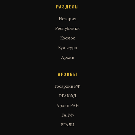
РАЗДЕЛЫ
История
Республики
Космос
Культура
Архив
АРХИВЫ
Госархив РФ
РГАКФД
Архив РАН
ГА РФ
РГАЛИ