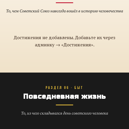
То, чем Советский Союз навсегда вошёл в историю человечества
Достижения не добавлены. Добавьте их через
админку → «Достижения».
РАЗДЕЛ 06 · БЫТ
Повседневная жизнь
То, из чего складывался день советского человека