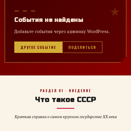
— — —
События не найдены
Добавьте события через админку WordPress.
ДРУГОЕ СОБЫТИЕ
ПОДЕЛИТЬСЯ
РАЗДЕЛ 01 · ВВЕДЕНИЕ
Что такое СССР
Краткая справка о самом крупном государстве XX века