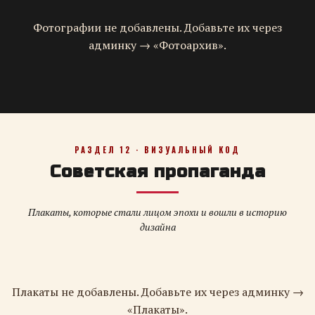
Фотографии не добавлены. Добавьте их через
админку → «Фотоархив».
РАЗДЕЛ 12 · ВИЗУАЛЬНЫЙ КОД
Советская пропаганда
Плакаты, которые стали лицом эпохи и вошли в историю
дизайна
Плакаты не добавлены. Добавьте их через админку →
«Плакаты».