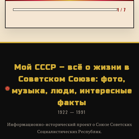
1 / 7
Мой СССР – всё о жизни в
Советском Союзе: фото,
музыка, люди, интересные
факты
1922 — 1991
Информационно-исторический проект о Союзе Советских
Социалистических Республик.