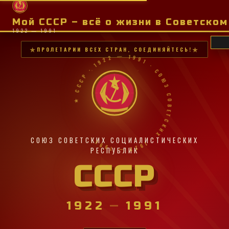
Мой СССР – всё о жизни в Советско
1922 — 1991
ПРОЛЕТАРИИ ВСЕХ СТРАН, СОЕДИНЯЙТЕСЬ!
★ СССР · 1922 — 1991 · СОЮЗ СОВЕТСКИХ · 1922 — 1991 ·
СОЮЗ СОВЕТСКИХ СОЦИАЛИСТИЧЕСКИХ
РЕСПУБЛИК
СССР
1922
—
1991