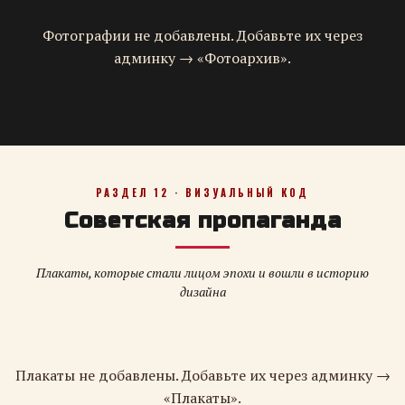
Фотографии не добавлены. Добавьте их через
админку → «Фотоархив».
РАЗДЕЛ 12 · ВИЗУАЛЬНЫЙ КОД
Советская пропаганда
Плакаты, которые стали лицом эпохи и вошли в историю
дизайна
Плакаты не добавлены. Добавьте их через админку →
«Плакаты».