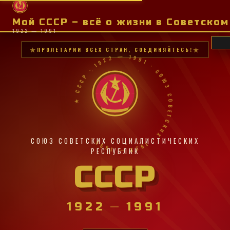
Мой СССР – всё о жизни в Советско
1922 — 1991
ПРОЛЕТАРИИ ВСЕХ СТРАН, СОЕДИНЯЙТЕСЬ!
★ СССР · 1922 — 1991 · СОЮЗ СОВЕТСКИХ · 1922 — 1991 ·
СОЮЗ СОВЕТСКИХ СОЦИАЛИСТИЧЕСКИХ
РЕСПУБЛИК
СССР
1922
—
1991