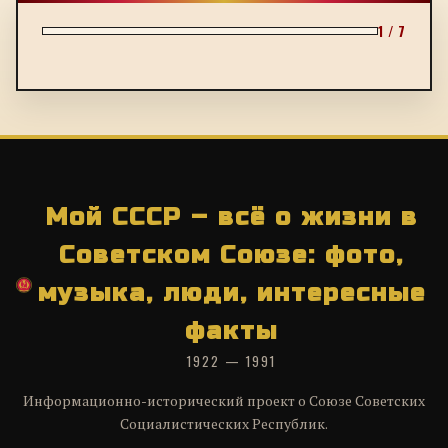
1 / 7
Мой СССР – всё о жизни в
Советском Союзе: фото,
музыка, люди, интересные
факты
1922 — 1991
Информационно-исторический проект о Союзе Советских
Социалистических Республик.