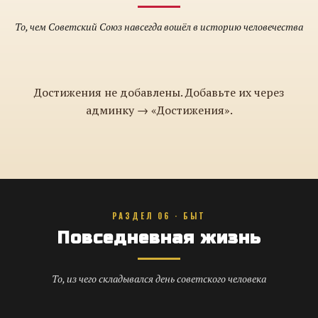
То, чем Советский Союз навсегда вошёл в историю человечества
Достижения не добавлены. Добавьте их через
админку → «Достижения».
РАЗДЕЛ 06 · БЫТ
Повседневная жизнь
То, из чего складывался день советского человека