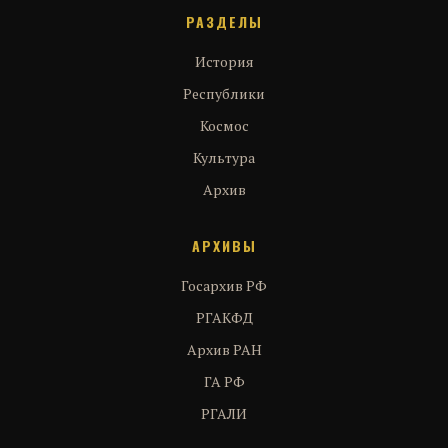
РАЗДЕЛЫ
История
Республики
Космос
Культура
Архив
АРХИВЫ
Госархив РФ
РГАКФД
Архив РАН
ГА РФ
РГАЛИ