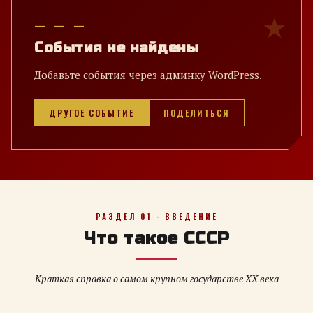
— — —
События не найдены
Добавьте события через админку WordPress.
ДРУГОЕ СОБЫТИЕ
ПОДЕЛИТЬСЯ
РАЗДЕЛ 01 · ВВЕДЕНИЕ
Что такое СССР
Краткая справка о самом крупном государстве XX века