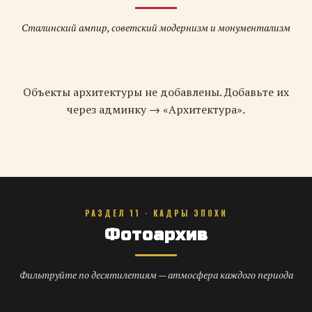
Сталинский ампир, советский модернизм и монументализм
Объекты архитектуры не добавлены. Добавьте их
через админку → «Архитектура».
РАЗДЕЛ 11 · КАДРЫ ЭПОХИ
Фотоархив
Фильтруйте по десятилетиям — атмосфера каждого периода