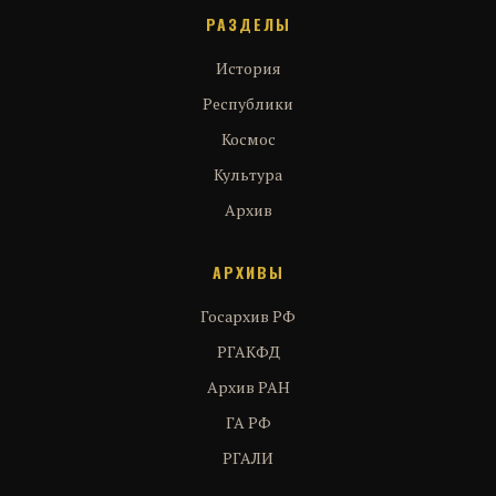
РАЗДЕЛЫ
История
Республики
Космос
Культура
Архив
АРХИВЫ
Госархив РФ
РГАКФД
Архив РАН
ГА РФ
РГАЛИ