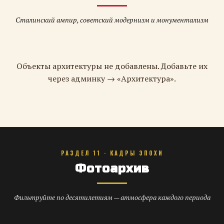
Сталинский ампир, советский модернизм и монументализм
Объекты архитектуры не добавлены. Добавьте их
через админку → «Архитектура».
РАЗДЕЛ 11 · КАДРЫ ЭПОХИ
Фотоархив
Фильтруйте по десятилетиям — атмосфера каждого периода