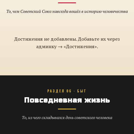
То, чем Советский Союз навсегда вошёл в историю человечества
Достижения не добавлены. Добавьте их через
админку → «Достижения».
РАЗДЕЛ 06 · БЫТ
Повседневная жизнь
То, из чего складывался день советского человека