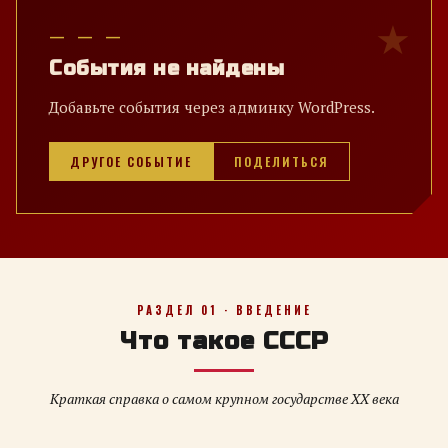
— — —
События не найдены
Добавьте события через админку WordPress.
ДРУГОЕ СОБЫТИЕ
ПОДЕЛИТЬСЯ
РАЗДЕЛ 01 · ВВЕДЕНИЕ
Что такое СССР
Краткая справка о самом крупном государстве XX века