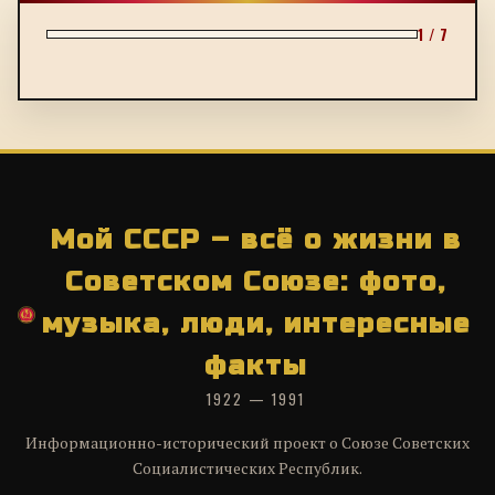
1 / 7
Мой СССР – всё о жизни в
Советском Союзе: фото,
музыка, люди, интересные
факты
1922 — 1991
Информационно-исторический проект о Союзе Советских
Социалистических Республик.