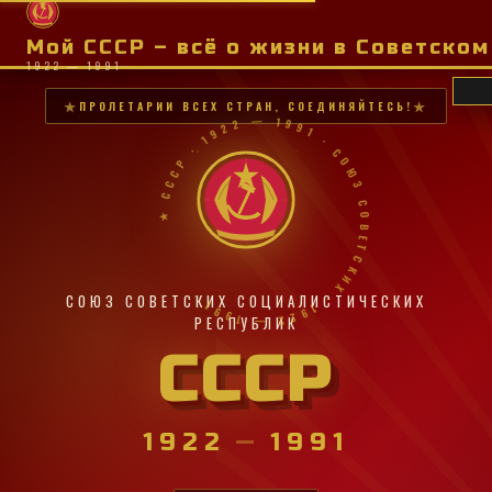
Мой СССР – всё о жизни в Советско
1922 — 1991
ПРОЛЕТАРИИ ВСЕХ СТРАН, СОЕДИНЯЙТЕСЬ!
★ СССР · 1922 — 1991 · СОЮЗ СОВЕТСКИХ · 1922 — 1991 ·
СОЮЗ СОВЕТСКИХ СОЦИАЛИСТИЧЕСКИХ
РЕСПУБЛИК
СССР
1922
—
1991