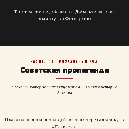
Фотографии не добавлены. Добавьте их через
админку → «Фотоархив».
РАЗДЕЛ 12 · ВИЗУАЛЬНЫЙ КОД
Советская пропаганда
Плакаты, которые стали лицом эпохи и вошли в историю
дизайна
Плакаты не добавлены. Добавьте их через админку →
«Плакаты».