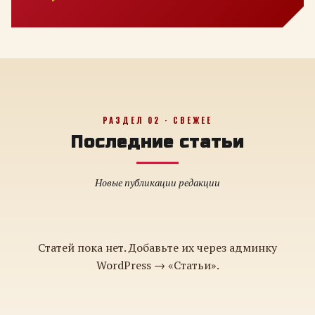
РАЗДЕЛ 02 · СВЕЖЕЕ
Последние статьи
Новые публикации редакции
Статей пока нет. Добавьте их через админку
WordPress → «Статьи».