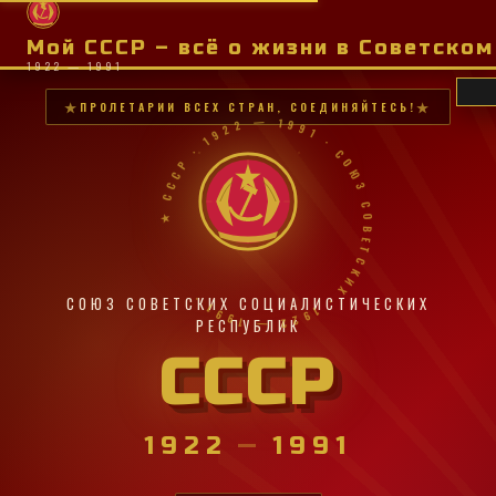
Мой СССР – всё о жизни в Советско
1922 — 1991
ПРОЛЕТАРИИ ВСЕХ СТРАН, СОЕДИНЯЙТЕСЬ!
★ СССР · 1922 — 1991 · СОЮЗ СОВЕТСКИХ · 1922 — 1991 ·
СОЮЗ СОВЕТСКИХ СОЦИАЛИСТИЧЕСКИХ
РЕСПУБЛИК
СССР
1922
—
1991