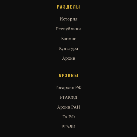
РАЗДЕЛЫ
История
Республики
Космос
Культура
Архив
АРХИВЫ
Госархив РФ
РГАКФД
Архив РАН
ГА РФ
РГАЛИ