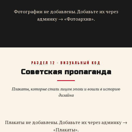
Фотографии не добавлены. Добавьте их через
админку → «Фотоархив».
РАЗДЕЛ 12 · ВИЗУАЛЬНЫЙ КОД
Советская пропаганда
Плакаты, которые стали лицом эпохи и вошли в историю
дизайна
Плакаты не добавлены. Добавьте их через админку →
«Плакаты».