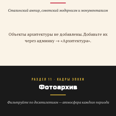
Сталинский ампир, советский модернизм и монументализм
Объекты архитектуры не добавлены. Добавьте их
через админку → «Архитектура».
РАЗДЕЛ 11 · КАДРЫ ЭПОХИ
Фотоархив
Фильтруйте по десятилетиям — атмосфера каждого периода