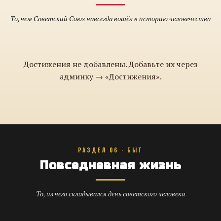
То, чем Советский Союз навсегда вошёл в историю человечества
Достижения не добавлены. Добавьте их через
админку → «Достижения».
РАЗДЕЛ 06 · БЫТ
Повседневная жизнь
То, из чего складывался день советского человека