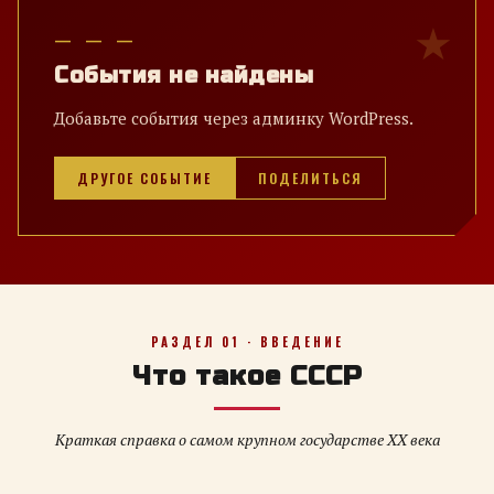
— — —
События не найдены
Добавьте события через админку WordPress.
ДРУГОЕ СОБЫТИЕ
ПОДЕЛИТЬСЯ
РАЗДЕЛ 01 · ВВЕДЕНИЕ
Что такое СССР
Краткая справка о самом крупном государстве XX века