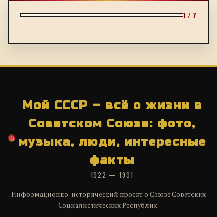
1 / 7
Мой СССР – всё о жизни в
Советском Союзе: фото,
музыка, люди, интересные
факты
1922 — 1991
Информационно-исторический проект о Союзе Советских
Социалистических Республик.