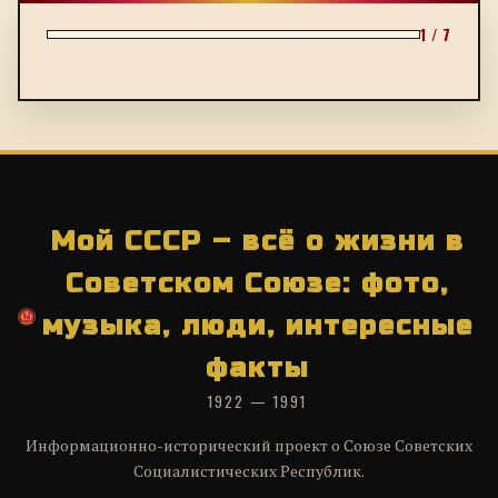
1 / 7
Мой СССР – всё о жизни в
Советском Союзе: фото,
музыка, люди, интересные
факты
1922 — 1991
Информационно-исторический проект о Союзе Советских
Социалистических Республик.