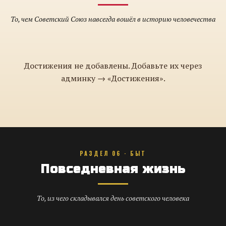
То, чем Советский Союз навсегда вошёл в историю человечества
Достижения не добавлены. Добавьте их через
админку → «Достижения».
РАЗДЕЛ 06 · БЫТ
Повседневная жизнь
То, из чего складывался день советского человека