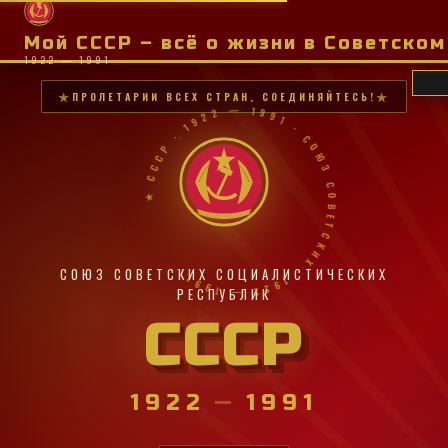
Мой СССР – всё о жизни в Советско
1922 — 1991
ПРОЛЕТАРИИ ВСЕХ СТРАН, СОЕДИНЯЙТЕСЬ!
★ СССР · 1922 — 1991 · СОЮЗ СОВЕТСКИХ · 1922 — 1991 ·
СОЮЗ СОВЕТСКИХ СОЦИАЛИСТИЧЕСКИХ
РЕСПУБЛИК
СССР
1922
—
1991