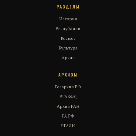
РАЗДЕЛЫ
История
Республики
Космос
Культура
Архив
АРХИВЫ
Госархив РФ
РГАКФД
Архив РАН
ГА РФ
РГАЛИ