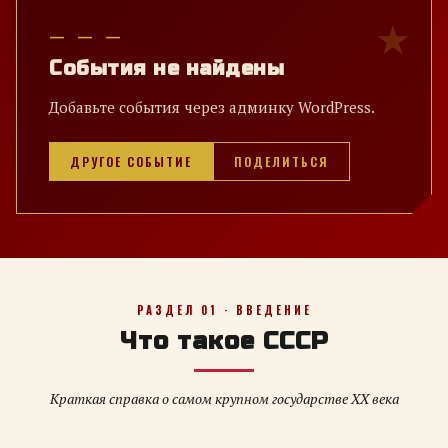
— — —
События не найдены
Добавьте события через админку WordPress.
ДРУГОЕ СОБЫТИЕ
ПОДЕЛИТЬСЯ
РАЗДЕЛ 01 · ВВЕДЕНИЕ
Что такое СССР
Краткая справка о самом крупном государстве XX века