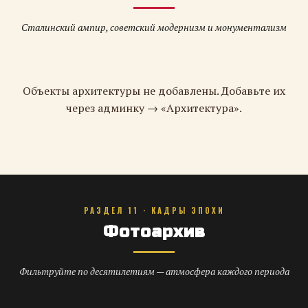
Сталинский ампир, советский модернизм и монументализм
Объекты архитектуры не добавлены. Добавьте их
через админку → «Архитектура».
РАЗДЕЛ 11 · КАДРЫ ЭПОХИ
Фотоархив
Фильтруйте по десятилетиям — атмосфера каждого периода