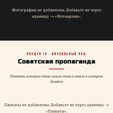
Фотографии не добавлены. Добавьте их через
админку → «Фотоархив».
РАЗДЕЛ 12 · ВИЗУАЛЬНЫЙ КОД
Советская пропаганда
Плакаты, которые стали лицом эпохи и вошли в историю
дизайна
Плакаты не добавлены. Добавьте их через админку →
«Плакаты».