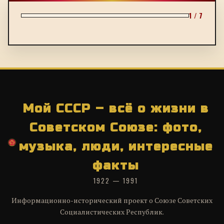
1 / 7
Мой СССР – всё о жизни в
Советском Союзе: фото,
музыка, люди, интересные
факты
1922 — 1991
Информационно-исторический проект о Союзе Советских
Социалистических Республик.