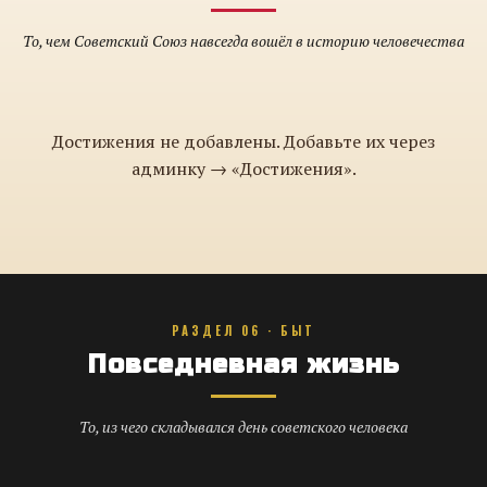
То, чем Советский Союз навсегда вошёл в историю человечества
Достижения не добавлены. Добавьте их через
админку → «Достижения».
РАЗДЕЛ 06 · БЫТ
Повседневная жизнь
То, из чего складывался день советского человека