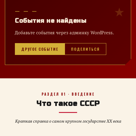
— — —
События не найдены
Добавьте события через админку WordPress.
ДРУГОЕ СОБЫТИЕ
ПОДЕЛИТЬСЯ
РАЗДЕЛ 01 · ВВЕДЕНИЕ
Что такое СССР
Краткая справка о самом крупном государстве XX века