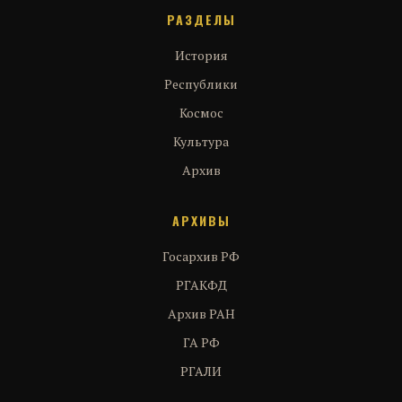
РАЗДЕЛЫ
История
Республики
Космос
Культура
Архив
АРХИВЫ
Госархив РФ
РГАКФД
Архив РАН
ГА РФ
РГАЛИ