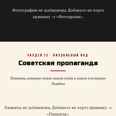
Фотографии не добавлены. Добавьте их через
админку → «Фотоархив».
РАЗДЕЛ 12 · ВИЗУАЛЬНЫЙ КОД
Советская пропаганда
Плакаты, которые стали лицом эпохи и вошли в историю
дизайна
Плакаты не добавлены. Добавьте их через админку →
«Плакаты».