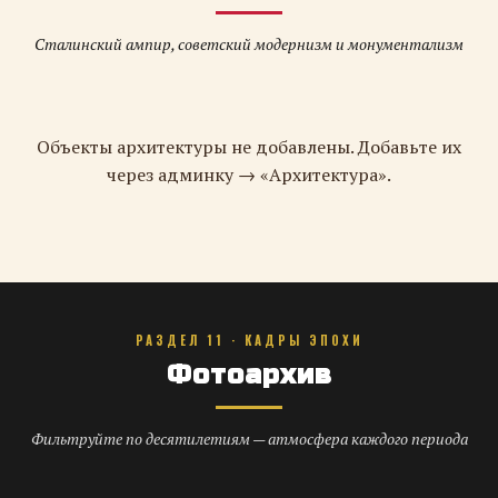
Сталинский ампир, советский модернизм и монументализм
Объекты архитектуры не добавлены. Добавьте их
через админку → «Архитектура».
РАЗДЕЛ 11 · КАДРЫ ЭПОХИ
Фотоархив
Фильтруйте по десятилетиям — атмосфера каждого периода