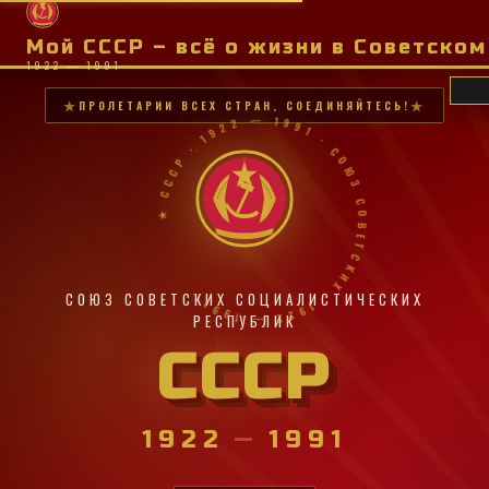
Мой СССР – всё о жизни в Советско
1922 — 1991
ПРОЛЕТАРИИ ВСЕХ СТРАН, СОЕДИНЯЙТЕСЬ!
★ СССР · 1922 — 1991 · СОЮЗ СОВЕТСКИХ · 1922 — 1991 ·
СОЮЗ СОВЕТСКИХ СОЦИАЛИСТИЧЕСКИХ
РЕСПУБЛИК
СССР
1922
—
1991