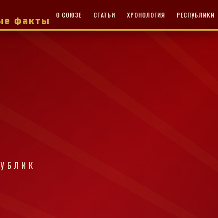
О СОЮЗЕ
СТАТЬИ
ХРОНОЛОГИЯ
РЕСПУБЛИКИ
ные факты
ПУБЛИК