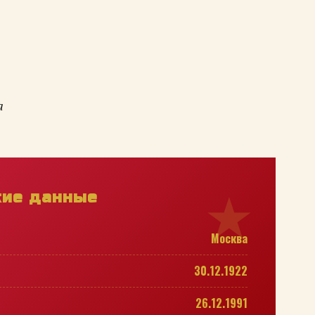
а
кие данные
Москва
30.12.1922
26.12.1991