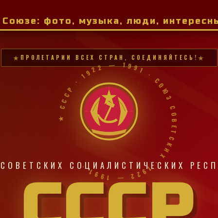
м Союзе: фото, музыка, люди, интерес
ПРОЛЕТАРИИ ВСЕХ СТРАН, СОЕДИНЯЙТЕСЬ!
★ СССР · 1922 — 1991 · СОЮЗ СОВЕТСКИХ · 1922 — 1991 ·
СОВЕТСКИХ СОЦИАЛИСТИЧЕСКИХ РЕС
СССР