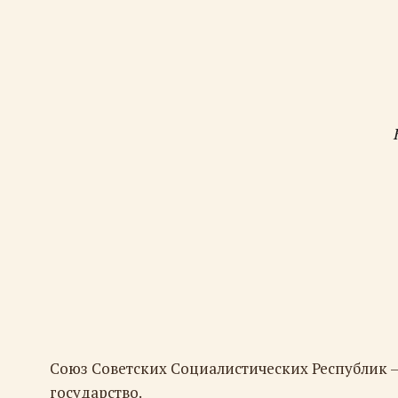
Союз Советских Социалистических Республик 
государство.