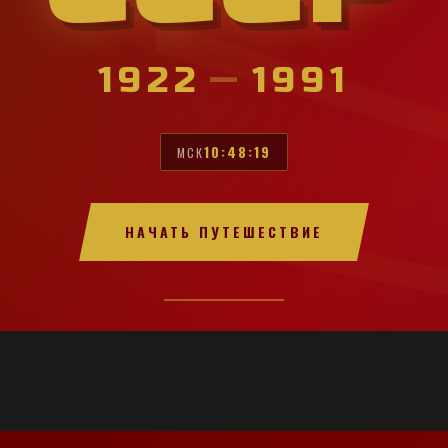
1922
—
1991
10:48:21
МСК
НАЧАТЬ ПУТЕШЕСТВИЕ