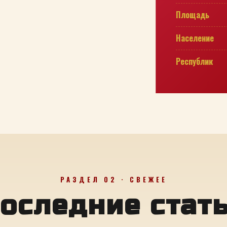
Площадь
Население
Республик
РАЗДЕЛ 02 · СВЕЖЕЕ
оследние стат