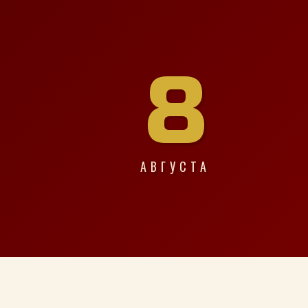
8
АВГУСТА