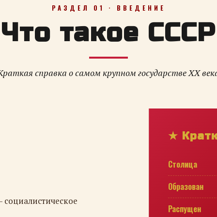
РАЗДЕЛ 01 · ВВЕДЕНИЕ
Что такое СССР
Краткая справка о самом крупном государстве XX век
★ Крат
Столица
Образован
— социалистическое
Распущен