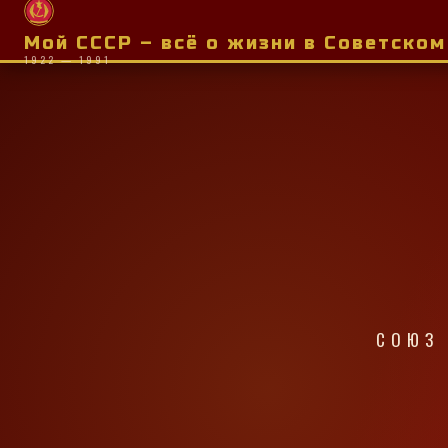
Мой СССР – всё о жизни в Советско
1922 — 1991
СОЮЗ 