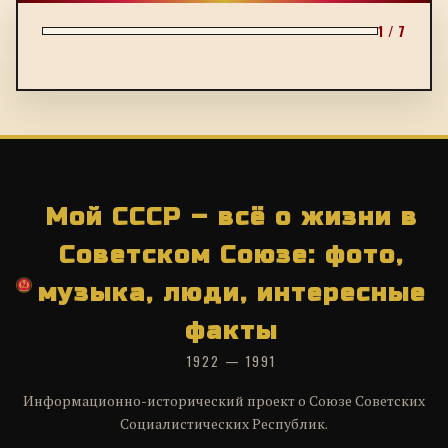
1 / 7
Мой СССР – всё о жизни в
Советском Союзе: фото,
музыка, люди, интересные
факты
1922 — 1991
Информационно-исторический проект о Союзе Советских
Социалистических Республик.