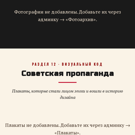
Фотографии не добавлены. Добавьте их через
админку → «Фотоархив».
РАЗДЕЛ 12 · ВИЗУАЛЬНЫЙ КОД
Советская пропаганда
Плакаты, которые стали лицом эпохи и вошли в историю
дизайна
Плакаты не добавлены. Добавьте их через админку →
«Плакаты».