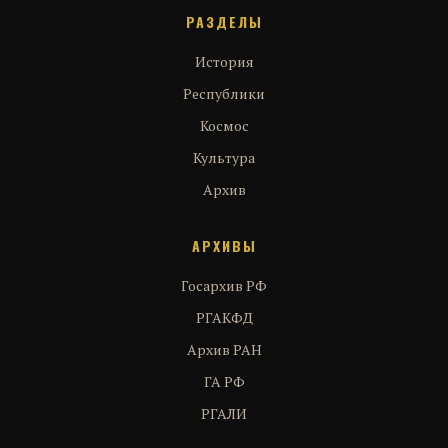
РАЗДЕЛЫ
История
Республики
Космос
Культура
Архив
АРХИВЫ
Госархив РФ
РГАКФД
Архив РАН
ГА РФ
РГАЛИ