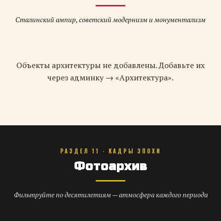
Сталинский ампир, советский модернизм и монументализм
Объекты архитектуры не добавлены. Добавьте их
через админку → «Архитектура».
РАЗДЕЛ 11 · КАДРЫ ЭПОХИ
Фотоархив
Фильтруйте по десятилетиям — атмосфера каждого периода