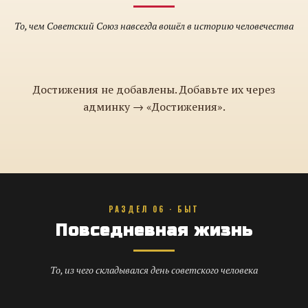
То, чем Советский Союз навсегда вошёл в историю человечества
Достижения не добавлены. Добавьте их через
админку → «Достижения».
РАЗДЕЛ 06 · БЫТ
Повседневная жизнь
То, из чего складывался день советского человека