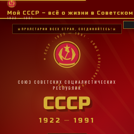
Мой СССР – всё о жизни в Советско
1922 — 1991
ПРОЛЕТАРИИ ВСЕХ СТРАН, СОЕДИНЯЙТЕСЬ!
★ СССР · 1922 — 1991 · СОЮЗ СОВЕТСКИХ · 1922 — 1991 ·
СОЮЗ СОВЕТСКИХ СОЦИАЛИСТИЧЕСКИХ
РЕСПУБЛИК
СССР
1922
—
1991