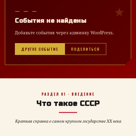
— — —
События не найдены
Добавьте события через админку WordPress.
ДРУГОЕ СОБЫТИЕ
ПОДЕЛИТЬСЯ
РАЗДЕЛ 01 · ВВЕДЕНИЕ
Что такое СССР
Краткая справка о самом крупном государстве XX века