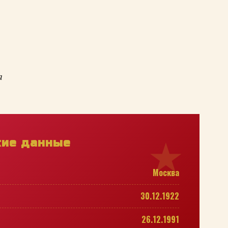
а
кие данные
Москва
30.12.1922
26.12.1991