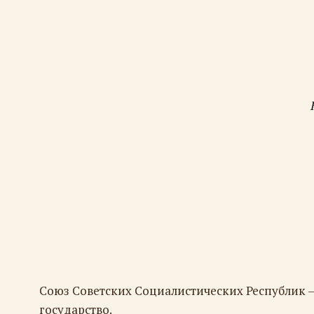
Союз Советских Социалистических Республик 
государство.