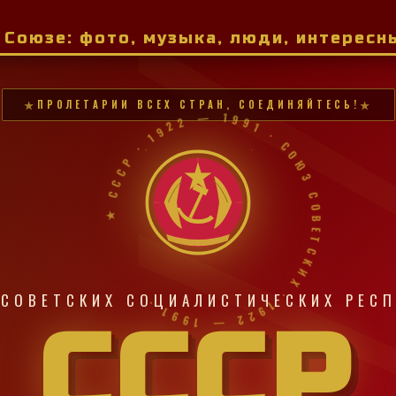
м Союзе: фото, музыка, люди, интерес
ПРОЛЕТАРИИ ВСЕХ СТРАН, СОЕДИНЯЙТЕСЬ!
★ СССР · 1922 — 1991 · СОЮЗ СОВЕТСКИХ · 1922 — 1991 ·
СОВЕТСКИХ СОЦИАЛИСТИЧЕСКИХ РЕС
СССР