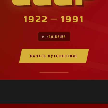
1922
—
1991
09:56:58
МСК
НАЧАТЬ ПУТЕШЕСТВИЕ