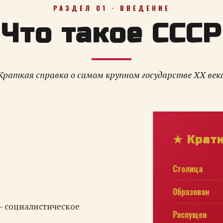
РАЗДЕЛ 01 · ВВЕДЕНИЕ
Что такое СССР
Краткая справка о самом крупном государстве XX век
★ Крат
Столица
Образован
— социалистическое
Распущен