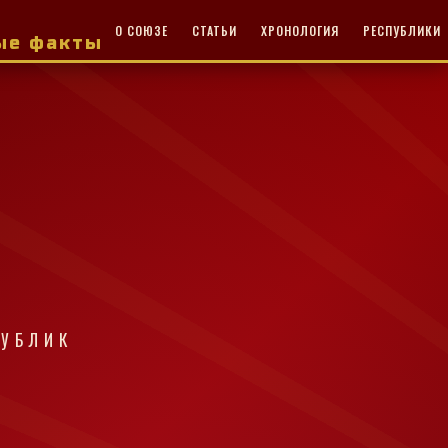
О СОЮЗЕ
СТАТЬИ
ХРОНОЛОГИЯ
РЕСПУБЛИКИ
ные факты
ПУБЛИК