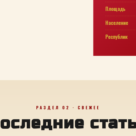
Площадь
Население
Республик
РАЗДЕЛ 02 · СВЕЖЕЕ
оследние стат