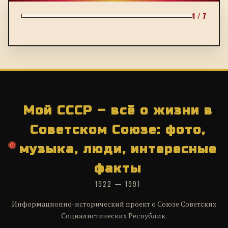
1 / 7
Мой СССР – всё о жизни в
Советском Союзе: фото,
музыка, люди, интересные
факты
1922 — 1991
Информационно-исторический проект о Союзе Советских
Социалистических Республик.