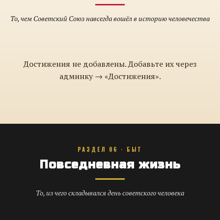
То, чем Советский Союз навсегда вошёл в историю человечества
Достижения не добавлены. Добавьте их через
админку → «Достижения».
РАЗДЕЛ 06 · БЫТ
Повседневная жизнь
То, из чего складывался день советского человека