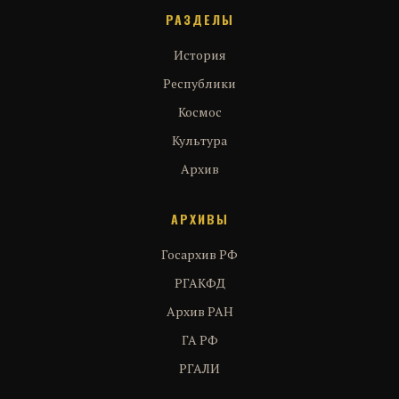
РАЗДЕЛЫ
История
Республики
Космос
Культура
Архив
АРХИВЫ
Госархив РФ
РГАКФД
Архив РАН
ГА РФ
РГАЛИ