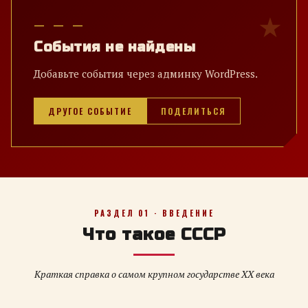
— — —
События не найдены
Добавьте события через админку WordPress.
ДРУГОЕ СОБЫТИЕ
ПОДЕЛИТЬСЯ
РАЗДЕЛ 01 · ВВЕДЕНИЕ
Что такое СССР
Краткая справка о самом крупном государстве XX века