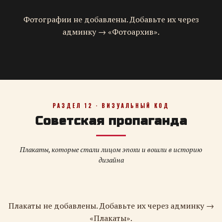
Фотографии не добавлены. Добавьте их через
админку → «Фотоархив».
РАЗДЕЛ 12 · ВИЗУАЛЬНЫЙ КОД
Советская пропаганда
Плакаты, которые стали лицом эпохи и вошли в историю
дизайна
Плакаты не добавлены. Добавьте их через админку →
«Плакаты».