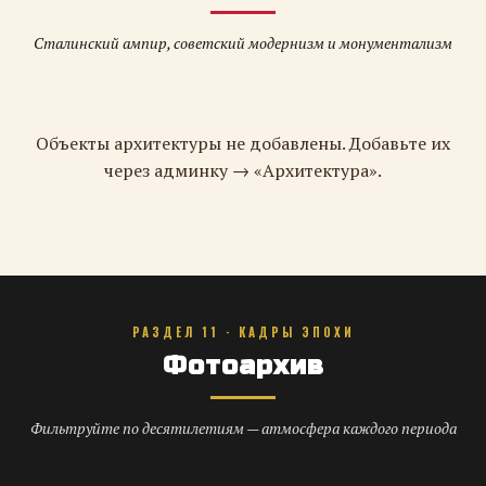
Сталинский ампир, советский модернизм и монументализм
Объекты архитектуры не добавлены. Добавьте их
через админку → «Архитектура».
РАЗДЕЛ 11 · КАДРЫ ЭПОХИ
Фотоархив
Фильтруйте по десятилетиям — атмосфера каждого периода