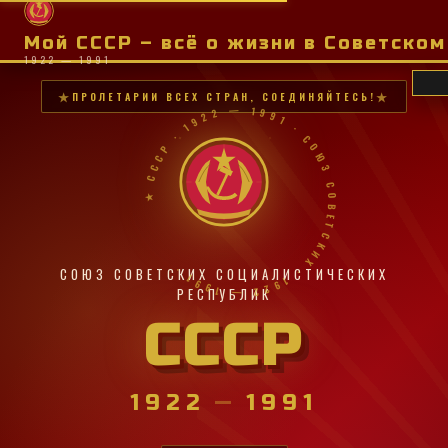
Мой СССР – всё о жизни в Советско
1922 — 1991
ПРОЛЕТАРИИ ВСЕХ СТРАН, СОЕДИНЯЙТЕСЬ!
★ СССР · 1922 — 1991 · СОЮЗ СОВЕТСКИХ · 1922 — 1991 ·
СОЮЗ СОВЕТСКИХ СОЦИАЛИСТИЧЕСКИХ
РЕСПУБЛИК
СССР
1922
—
1991