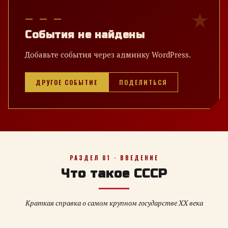
— — —
События не найдены
Добавьте события через админку WordPress.
ДРУГОЕ СОБЫТИЕ
ПОДЕЛИТЬСЯ
РАЗДЕЛ 01 · ВВЕДЕНИЕ
Что такое СССР
Краткая справка о самом крупном государстве XX века