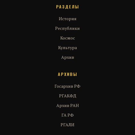
РАЗДЕЛЫ
История
Республики
Космос
Культура
Архив
АРХИВЫ
Госархив РФ
РГАКФД
Архив РАН
ГА РФ
РГАЛИ