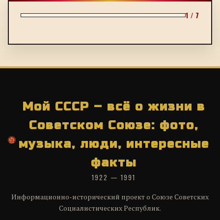
1 / 7
Мой СССР – всё о жизни в
Советском Союзе: фото,
музыка, люди, интересные
факты
1922 — 1991
Информационно-исторический проект о Союзе Советских
Социалистических Республик.