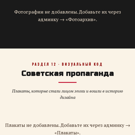
Фотографии не добавлены. Добавьте их через
админку → «Фотоархив».
РАЗДЕЛ 12 · ВИЗУАЛЬНЫЙ КОД
Советская пропаганда
Плакаты, которые стали лицом эпохи и вошли в историю
дизайна
Плакаты не добавлены. Добавьте их через админку →
«Плакаты».