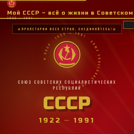
Мой СССР – всё о жизни в Советско
1922 — 1991
ПРОЛЕТАРИИ ВСЕХ СТРАН, СОЕДИНЯЙТЕСЬ!
★ СССР · 1922 — 1991 · СОЮЗ СОВЕТСКИХ · 1922 — 1991 ·
СОЮЗ СОВЕТСКИХ СОЦИАЛИСТИЧЕСКИХ
РЕСПУБЛИК
СССР
1922
—
1991