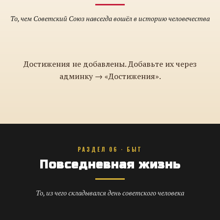
То, чем Советский Союз навсегда вошёл в историю человечества
Достижения не добавлены. Добавьте их через
админку → «Достижения».
РАЗДЕЛ 06 · БЫТ
Повседневная жизнь
То, из чего складывался день советского человека