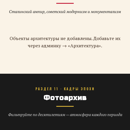
Сталинский ампир, советский модернизм и монументализм
Объекты архитектуры не добавлены. Добавьте их
через админку → «Архитектура».
РАЗДЕЛ 11 · КАДРЫ ЭПОХИ
Фотоархив
Фильтруйте по десятилетиям — атмосфера каждого периода