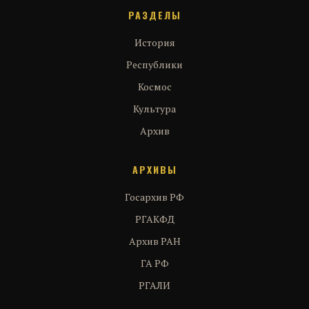
РАЗДЕЛЫ
История
Республики
Космос
Культура
Архив
АРХИВЫ
Госархив РФ
РГАКФД
Архив РАН
ГА РФ
РГАЛИ