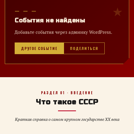
— — —
События не найдены
Добавьте события через админку WordPress.
ДРУГОЕ СОБЫТИЕ
ПОДЕЛИТЬСЯ
РАЗДЕЛ 01 · ВВЕДЕНИЕ
Что такое СССР
Краткая справка о самом крупном государстве XX века