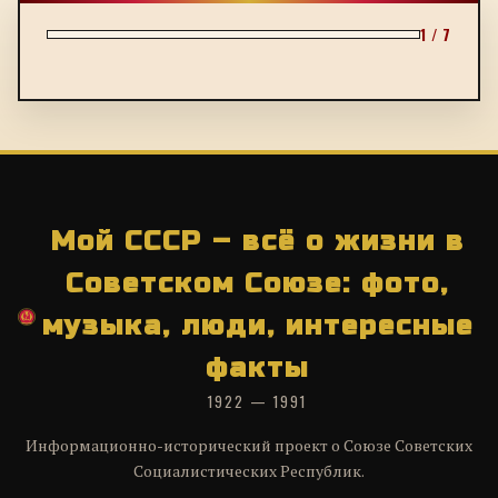
1 / 7
Мой СССР – всё о жизни в
Советском Союзе: фото,
музыка, люди, интересные
факты
1922 — 1991
Информационно-исторический проект о Союзе Советских
Социалистических Республик.