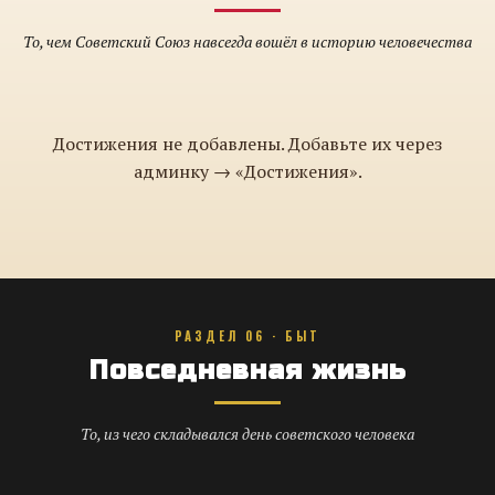
То, чем Советский Союз навсегда вошёл в историю человечества
Достижения не добавлены. Добавьте их через
админку → «Достижения».
РАЗДЕЛ 06 · БЫТ
Повседневная жизнь
То, из чего складывался день советского человека