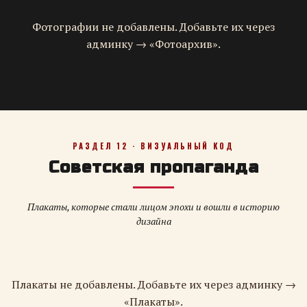
Фотографии не добавлены. Добавьте их через
админку → «Фотоархив».
РАЗДЕЛ 12 · ВИЗУАЛЬНЫЙ КОД
Советская пропаганда
Плакаты, которые стали лицом эпохи и вошли в историю
дизайна
Плакаты не добавлены. Добавьте их через админку →
«Плакаты».