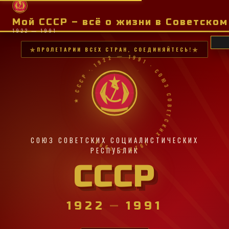
Мой СССР – всё о жизни в Советско
1922 — 1991
ПРОЛЕТАРИИ ВСЕХ СТРАН, СОЕДИНЯЙТЕСЬ!
★ СССР · 1922 — 1991 · СОЮЗ СОВЕТСКИХ · 1922 — 1991 ·
СОЮЗ СОВЕТСКИХ СОЦИАЛИСТИЧЕСКИХ
РЕСПУБЛИК
СССР
1922
—
1991