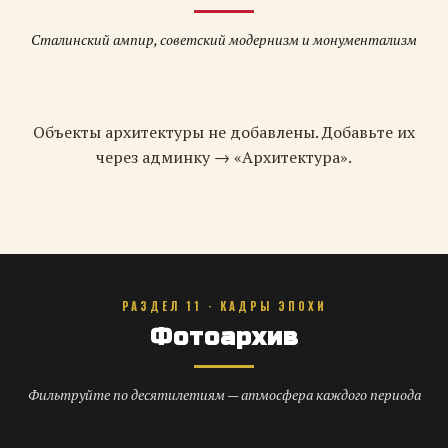
Сталинский ампир, советский модернизм и монументализм
Объекты архитектуры не добавлены. Добавьте их
через админку → «Архитектура».
РАЗДЕЛ 11 · КАДРЫ ЭПОХИ
Фотоархив
Фильтруйте по десятилетиям — атмосфера каждого периода