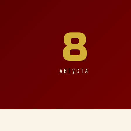
8
АВГУСТА