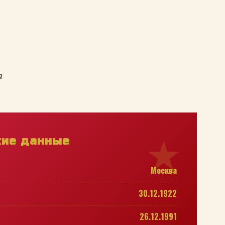
а
кие данные
Москва
30.12.1922
26.12.1991