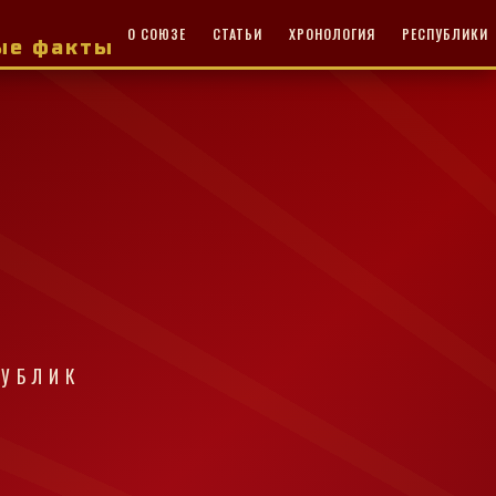
О СОЮЗЕ
СТАТЬИ
ХРОНОЛОГИЯ
РЕСПУБЛИКИ
ные факты
ПУБЛИК