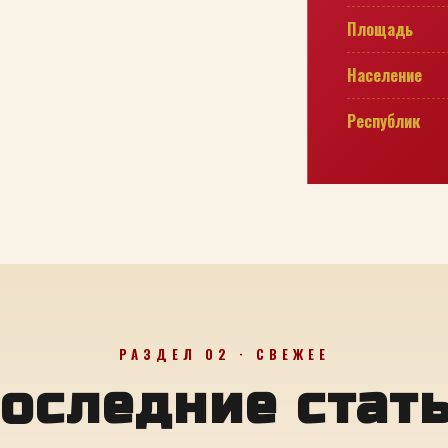
Площадь
Население
Республик
РАЗДЕЛ 02 · СВЕЖЕЕ
оследние стат