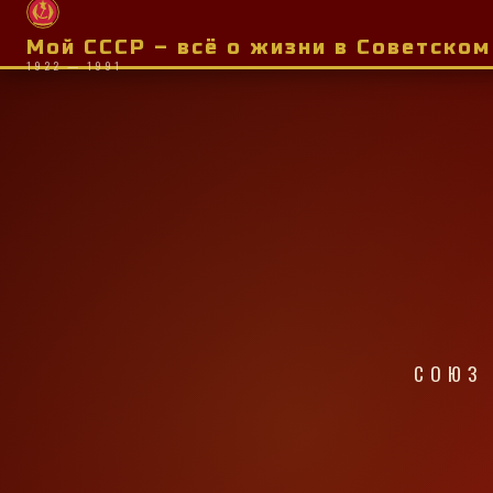
Мой СССР – всё о жизни в Советско
1922 — 1991
СОЮЗ 