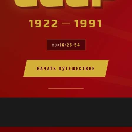
1922
—
1991
16:26:56
МСК
НАЧАТЬ ПУТЕШЕСТВИЕ