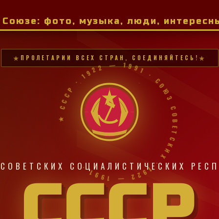
м Союзе: фото, музыка, люди, интерес
ПРОЛЕТАРИИ ВСЕХ СТРАН, СОЕДИНЯЙТЕСЬ!
★ СССР · 1922 — 1991 · СОЮЗ СОВЕТСКИХ · 1922 — 1991 ·
СОВЕТСКИХ СОЦИАЛИСТИЧЕСКИХ РЕС
СССР