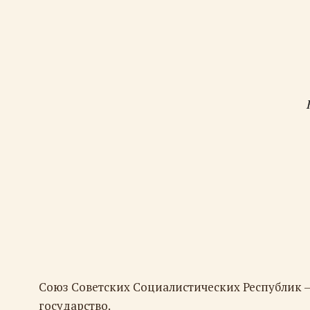
Союз Советских Социалистических Республик 
государство.