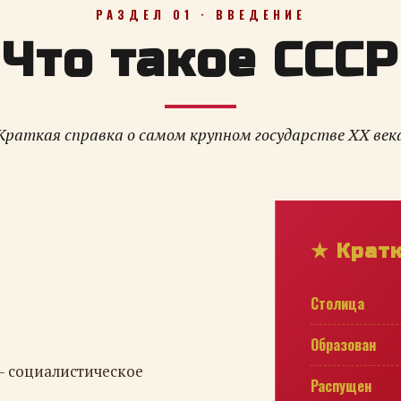
РАЗДЕЛ 01 · ВВЕДЕНИЕ
Что такое СССР
Краткая справка о самом крупном государстве XX век
★ Крат
Столица
Образован
— социалистическое
Распущен